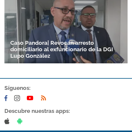
Gracias por suscribirte a nuestro boletín.
ACEPTAR
Caso Pandora| Revocan arresto
domiciliario al exfuncionario de la DGI
Lupo González
Síguenos:
Descubre nuestras apps: