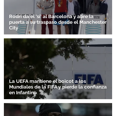
Rodri da el 'sí' al Barcelona y abre la
puerta a su traspaso desde el Manchester
City
La UEFA mantiene el boicot a los
Mundiales de la FIFA y pierde la confianza
en Infantino