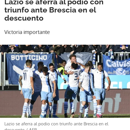
Lazio se aferra al podio con
triunfo ante Brescia en el
descuento
Victoria importante
Lazio se aferra al podio con triunfo ante Brescia en el
descuento
/
AFP