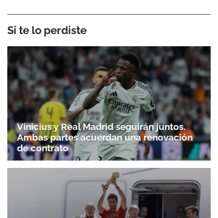
Si te lo perdiste
Vinicius y Real Madrid seguirán juntos.
Ambas partes acuerdan una renovación
de contrato