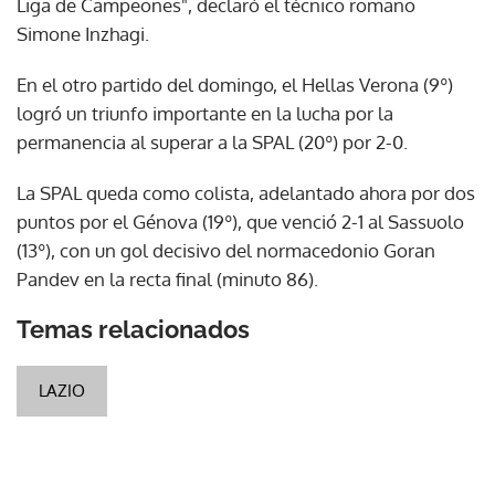
Liga de Campeones", declaró el técnico romano
Simone Inzhagi.
En el otro partido del domingo, el Hellas Verona (9º)
logró un triunfo importante en la lucha por la
permanencia al superar a la SPAL (20º) por 2-0.
La SPAL queda como colista, adelantado ahora por dos
puntos por el Génova (19º), que venció 2-1 al Sassuolo
(13º), con un gol decisivo del normacedonio Goran
Pandev en la recta final (minuto 86).
Temas relacionados
LAZIO