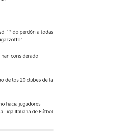
usó: "Pido perdón a todas
ugazzotto".
lo han considerado
no de los 20 clubes de la
ono hacia jugadores
a Liga Italiana de Fútbol.