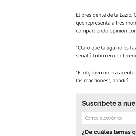
El presidente de la Lazio, 
que representa a tres mon
compartiendo opinión con s
"Claro que la liga no es 
señaló Lotito en conferen
"El objetivo no era acentu
las reacciones", añadió.
Suscríbete a nue
¿De cuáles temas qu