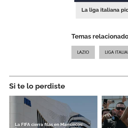
La liga italiana 
Temas relacionad
LAZIO
LIGA ITALI
Si te lo perdiste
La FIFA cierra filas en Marruecos: