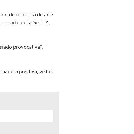
ación de una obra de arte
r parte de la Serie A,
siado provocativa",
 manera positiva, vistas