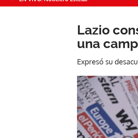
Lazio con
una campa
Expresó su desacuer