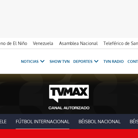
no de El Niño
Venezuela
Asamblea Nacional
Teleférico de Sa
NOTICIAS
SHOW TVN
DEPORTES
TVN RADIO
CONT
ELE
FÚTBOL INTERNACIONAL
BÉISBOL NACIONAL
BÉI