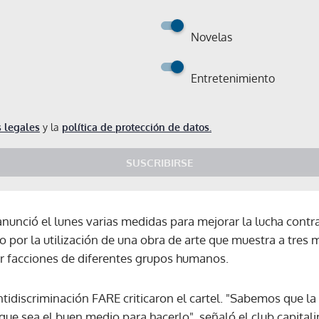
Novelas
Entretenimiento
 legales
y la
política de protección de datos.
SUSCRIBIRSE
 anunció el lunes varias medidas para mejorar la lucha contra
por la utilización de una obra de arte que muestra a tres 
r facciones de diferentes grupos humanos.
tidiscriminación FARE criticaron el cartel. "Sabemos que la 
Gracias por suscribirte a nuestro boletín.
ue sea el buen medio para hacerlo", señaló el club capitali