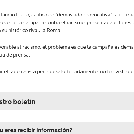
Claudio Lotito, calificó de "demasiado provocativa" la utiliz
os en una campaña contra el racismo, presentada el lunes po
u histórico rival, la Roma.
favorable al racismo, el problema es que la campaña es dema
cia de prensa.
ar el lado racista pero, desafortunadamente, no fue visto de
stro boletín
ieres recibir información?