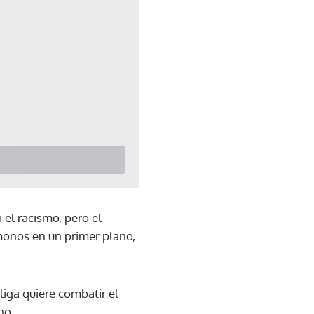
 el racismo, pero el
monos en un primer plano,
liga quiere combatir el
no.