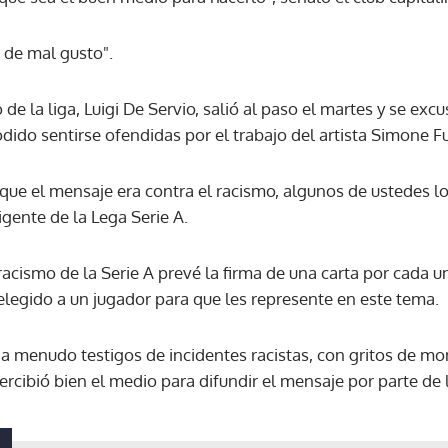
 de mal gusto".
ACEPTAR
de la liga, Luigi De Servio, salió al paso el martes y se exc
dido sentirse ofendidas por el trabajo del artista Simone F
ó que el mensaje era contra el racismo, algunos de ustedes 
rigente de la Lega Serie A.
 racismo de la Serie A prevé la firma de una carta por cada u
elegido a un jugador para que les represente en este tema.
n a menudo testigos de incidentes racistas, con gritos de m
ercibió bien el medio para difundir el mensaje por parte de l