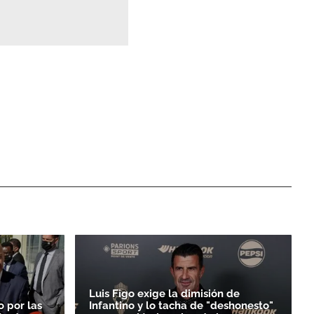
Luis Figo exige la dimisión de
o por las
Infantino y lo tacha de "deshonesto"