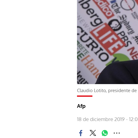
Claudio Lotito, presidente de 
Afp
18 de diciembre 2019 - 12: