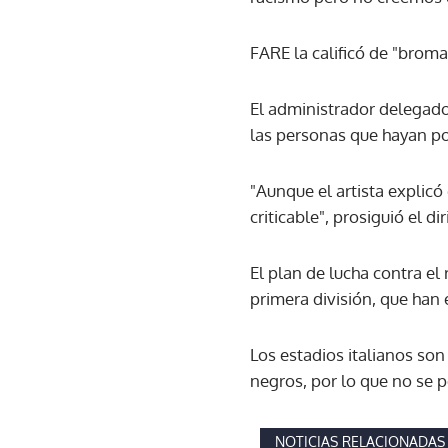
FARE la calificó de "broma
El administrador delegado 
las personas que hayan po
"Aunque el artista explic
criticable", prosiguió el di
El plan de lucha contra el
primera división, que han 
Los estadios italianos so
negros, por lo que no se p
NOTICIAS RELACIONADAS