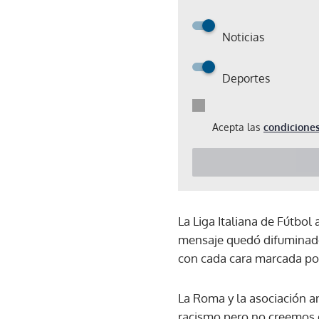
Noticias
Deportes
Acepta las
condiciones
La Liga Italiana de Fútbol
mensaje quedó difuminado 
con cada cara marcada po
La Roma y la asociación an
racismo pero no creemos q