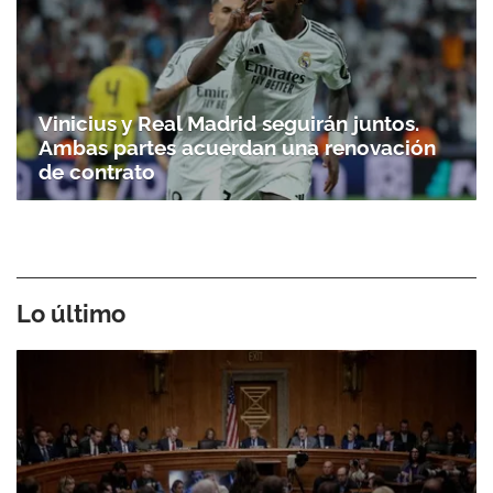
Vinicius y Real Madrid seguirán juntos.
Ambas partes acuerdan una renovación
de contrato
Lo último