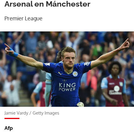
Arsenal en Mánchester
Premier League
Jamie Vardy
/
Getty Images
Afp