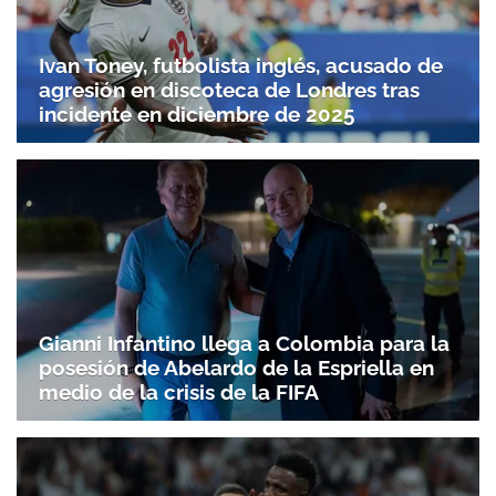
Ivan Toney, futbolista inglés, acusado de
agresión en discoteca de Londres tras
incidente en diciembre de 2025
Gianni Infantino llega a Colombia para la
posesión de Abelardo de la Espriella en
medio de la crisis de la FIFA