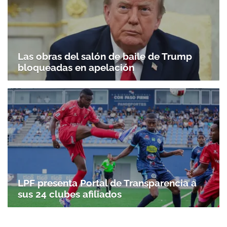
Las obras del salón de baile de Trump
bloqueadas en apelación
LPF presenta Portal de Transparencia a
sus 24 clubes afiliados
Gracias por suscribirte a nuestro boletín.
ACEPTAR