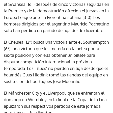
el Swansea (16º) después de cinco victorias seguidas en
la Premier y de la demostración ofrecida el jueves en la
Europa League ante la Fiorentina italiana (3-0). Los
hombres dirigidos por el argentino Mauricio Pochettino
sólo han perdido un partido de liga desde diciembre.
El Chelsea (12º) busca una victoria ante el Southampton
(6º), una victoria que les metería en la pelea por la
sexta posición y con ella obtener un billete para
disputar competición internacional la próxima
temporada. Los 'Blues' no pierden en liga desde que el
holandés Guus Hiddink tomó las riendas del equipo en
sustitución del portugués José Mourinho.
El Mánchester City y el Liverpool, que se enfrentan el
domingo en Wembley en la final de la Copa de la Liga,
aplazaron sus respectivos partidos de esta jornada
ante Newcastle y Everton.