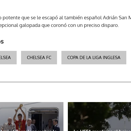
ACEPTAR
o potente que se le escapó al también español Adrián San Mi
epcional galopada que coronó con un preciso disparo.
os
ELSEA
CHELSEA FC
COPA DE LA LIGA INGLESA