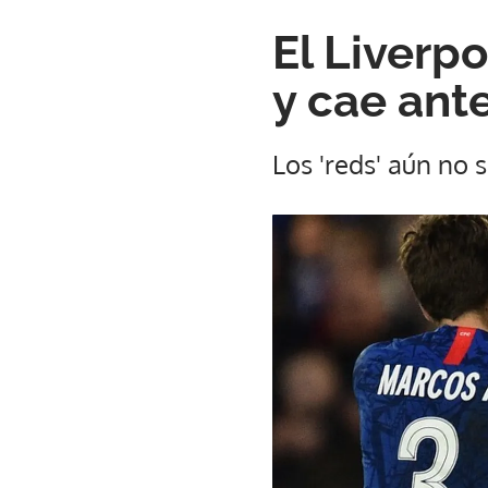
El Liverpo
y cae ant
Los 'reds' aún no 