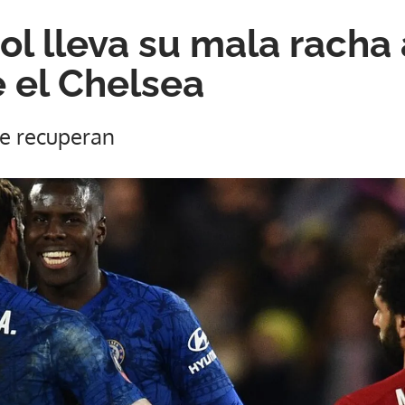
ol lleva su mala racha
e el Chelsea
se recuperan