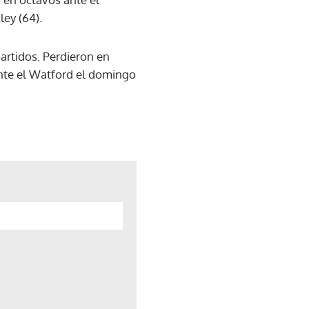
ley (64).
artidos. Perdieron en
 ante el Watford el domingo
.