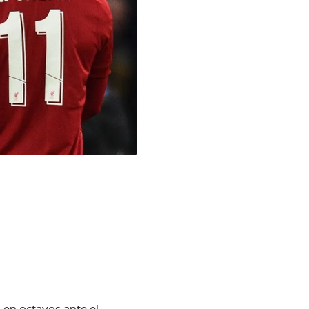
ó en octavos ante el