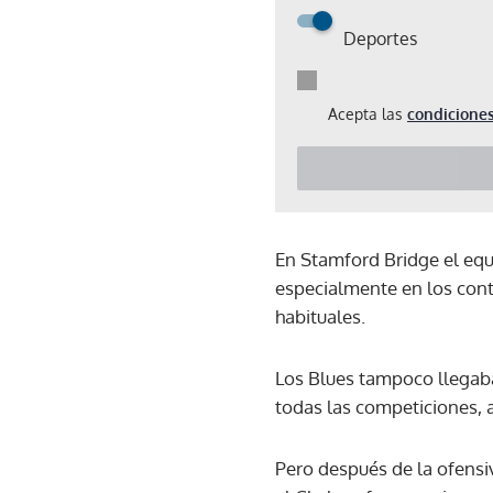
Deportes
Acepta las
condiciones
En Stamford Bridge el equ
especialmente en los con
habituales.
Los Blues tampoco llegaba
todas las competiciones, 
Pero después de la ofensiv