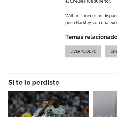
el Chelsea fue superior.
Willian conectó un dispar
puso Barkley, con una exc
Temas relacionad
LIVERPOOL FC
CH
Si te lo perdiste