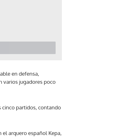
rable en defensa,
n varios jugadores poco
 cinco partidos, contando
ón el arquero español Kepa,