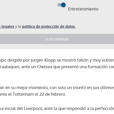
Entretenimiento
 legales
y la
política de protección de datos.
SUSCRIBIRSE
ipo dirigido por Jurgen Klopp se mostró fallón y muy vulne
traataques, ante un Chelsea que presentó una formación co
n en su mejor momento, con solo un triunfo en sus últimos
ante el Tottenham el 22 de febrero.
a inicial del Liverpool, ante la que respondió a la perfecci
Gracias por suscribirte a nuestro boletín.