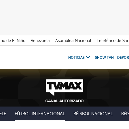
no de El Niño
Venezuela
Asamblea Nacional
Teleférico de Sa
NOTICIAS
SHOW TVN
DEPOR
ELE
FÚTBOL INTERNACIONAL
BÉISBOL NACIONAL
BÉI