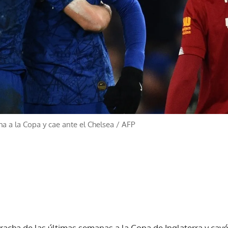
ha a la Copa y cae ante el Chelsea
/
AFP
 racha de las últimas semanas a la Copa de Inglaterra y cay