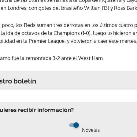
 en Londres, con goles del brasileño Willian (13) y Ross Bark
 poco, los Reds suman tres derrotas en los últimos cuatro p
 la ida de octavos de la Champions (1-0), luego lo hicieron
bilidad en la Premier League, y volvieron a caer este martes
 tramo fue la remontada 3-2 ante el West Ham.
stro boletín
ieres recibir información?
Novelas