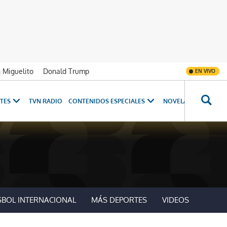
n Miguelito
Donald Trump
EN VIVO
TES
TVN RADIO
CONTENIDOS ESPECIALES
NOVELAS
PROGRAM
SBOL INTERNACIONAL
MÁS DEPORTES
VIDEOS