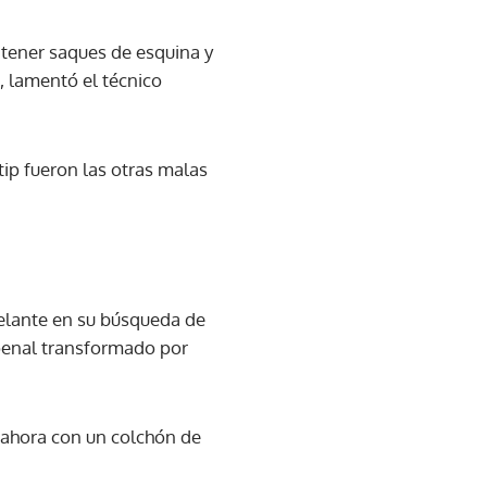
 tener saques de esquina y
, lamentó el técnico
tip fueron las otras malas
delante en su búsqueda de
o penal transformado por
a ahora con un colchón de