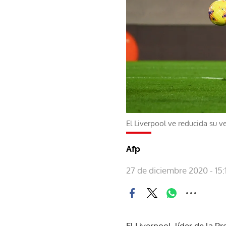
El Liverpool ve reducida su 
Afp
27 de diciembre 2020 - 15:
El Liverpool, líder de la 