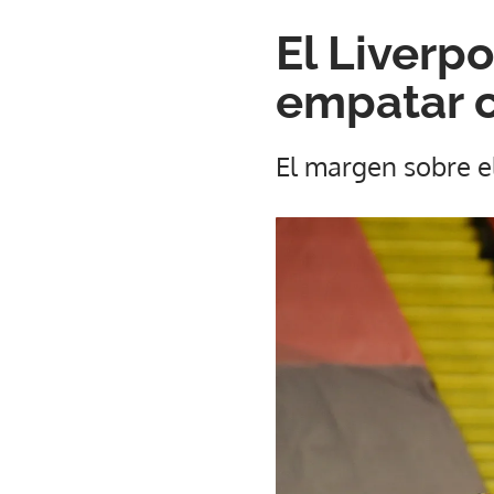
El Liverpo
empatar 
El margen sobre el