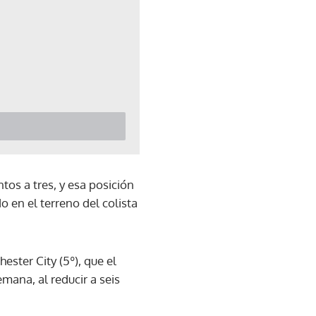
tos a tres, y esa posición
o en el terreno del colista
ester City (5º), que el
mana, al reducir a seis