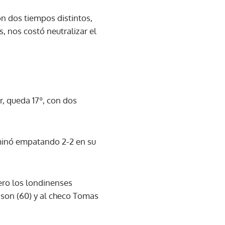
on dos tiempos distintos,
, nos costó neutralizar el
r, queda 17º, con dos
rminó empatando 2-2 en su
ero los londinenses
nson (60) y al checo Tomas