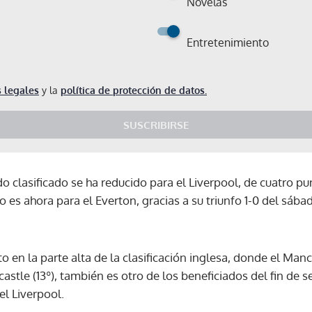
Novelas
Entretenimiento
 legales
y la
política de protección de datos.
SUSCRIBIRSE
 clasificado se ha reducido para el Liverpool, de cuatro pun
 es ahora para el Everton, gracias a su triunfo 1-0 del sábad
o en la parte alta de la clasificación inglesa, donde el Manch
stle (13º), también es otro de los beneficiados del fin de se
el Liverpool.
Gracias por suscribirte a nuestro boletín.