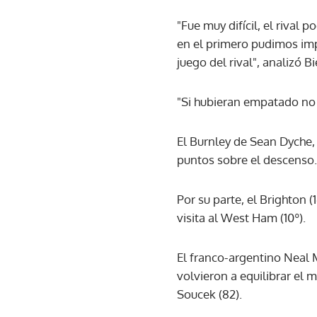
"Fue muy difícil, el rival
en el primero pudimos imp
juego del rival", analizó B
"Si hubieran empatado no h
El Burnley de Sean Dyche, 
puntos sobre el descenso.
Por su parte, el Brighton
visita al West Ham (10º).
El franco-argentino Neal 
volvieron a equilibrar el 
Soucek (82).