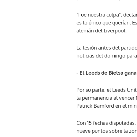
"Fue nuestra culpa", decla
es lo único que querían. 
alemán del Liverpool.
La lesión antes del partid
noticias del domingo para 
- El Leeds de Bielsa gana
Por su parte, el Leeds Un
la permanencia al vencer 1
Patrick Bamford en el min
Con 15 fechas disputadas,
nueve puntos sobre la zon