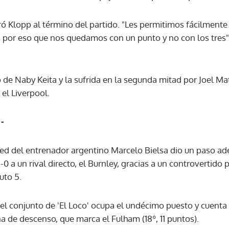
ró Klopp al término del partido. "Les permitimos fácilmente
Es por eso que nos quedamos con un punto y no con los tres"
o de Naby Keita y la sufrida en la segunda mitad por Joel Ma
el Liverpool.
 -
ited del entrenador argentino Marcelo Bielsa dio un paso a
-0 a un rival directo, el Burnley, gracias a un controvertid
uto 5.
 el conjunto de 'El Loco' ocupa el undécimo puesto y cuent
a de descenso, que marca el Fulham (18º, 11 puntos).