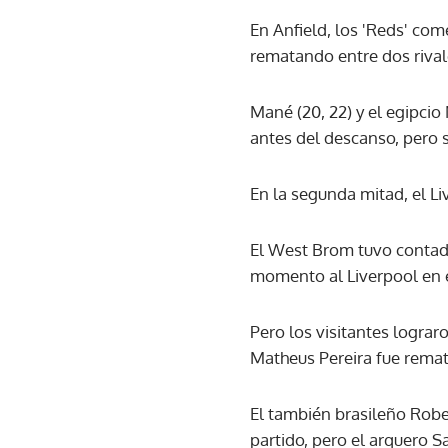
En Anfield, los 'Reds' co
rematando entre dos rival
Mané (20, 22) y el egipci
antes del descanso, pero s
En la segunda mitad, el L
El West Brom tuvo contado
momento al Liverpool en el
Pero los visitantes lograro
Matheus Pereira fue remat
El también brasileño Rober
partido, pero el arquero 