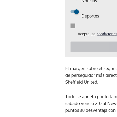
Noticias
Deportes
Acepta las
condiciones
El margen sobre el segundo
de perseguidor más directo
Sheffield United.
Todo se aprieta por lo tant
sábado venció 2-0 al Newca
puntos su desventaja con 