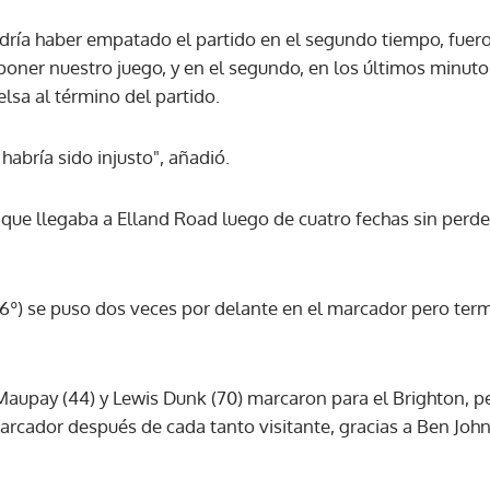
 podría haber empatado el partido en el segundo tiempo, fuer
oner nuestro juego, y en el segundo, en los últimos minutos
ielsa al término del partido.
abría sido injusto", añadió.
que llegaba a Elland Road luego de cuatro fechas sin perde
 (16º) se puso dos veces por delante en el marcador pero te
Maupay (44) y Lewis Dunk (70) marcaron para el Brighton, p
marcador después de cada tanto visitante, gracias a Ben Joh