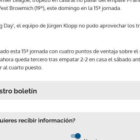
est Browmich (19º), este domingo en la 15ª jornada.
g Day', el equipo de Jürgen Klopp no pudo aprovechar los tr
ado esta 15ª jornada con cuatro puntos de ventaja sobre el
e ahora queda tercero tras empatar 2-2 en casa el sábado an
r al cuarto puesto.
stro boletín
ieres recibir información?