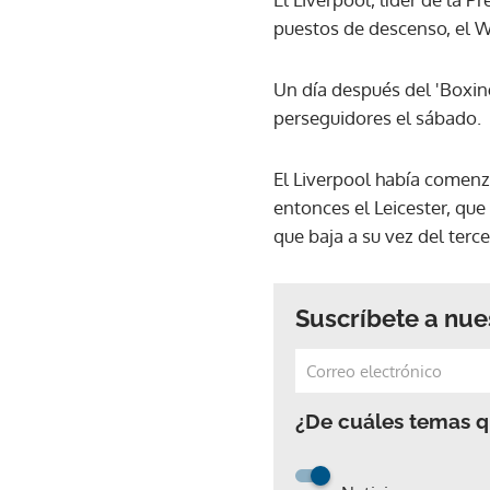
puestos de descenso, el W
Un día después del 'Boxin
perseguidores el sábado.
El Liverpool había comenz
entonces el Leicester, qu
que baja a su vez del terce
Suscríbete a nue
¿De cuáles temas qu