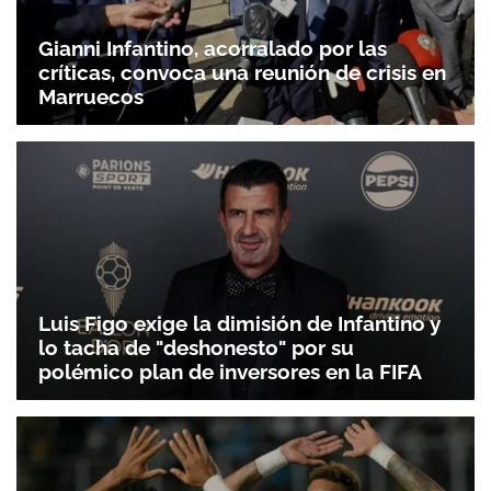
Gianni Infantino, acorralado por las
críticas, convoca una reunión de crisis en
Marruecos
Luis Figo exige la dimisión de Infantino y
lo tacha de "deshonesto" por su
polémico plan de inversores en la FIFA