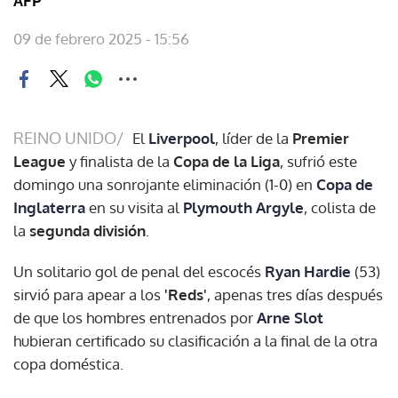
AFP
09 de febrero 2025 - 15:56
REINO UNIDO/
El
Liverpool
, líder de la
Premier
League
y finalista de la
Copa de la Liga
, sufrió este
domingo una sonrojante eliminación (1-0) en
Copa de
Inglaterra
en su visita al
Plymouth Argyle
, colista de
la
segunda división
.
Un solitario gol de penal del escocés
Ryan Hardie
(53)
sirvió para apear a los
'Reds'
, apenas tres días después
de que los hombres entrenados por
Arne Slot
hubieran certificado su clasificación a la final de la otra
copa doméstica.