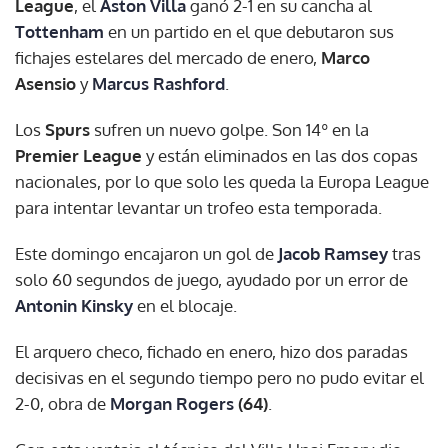
League
, el
Aston Villa
ganó 2-1 en su cancha al
Tottenham
en un partido en el que debutaron sus
fichajes estelares del mercado de enero,
Marco
Asensio
y
Marcus Rashford
.
Los
Spurs
sufren un nuevo golpe. Son 14º en la
Premier League
y están eliminados en las dos copas
nacionales, por lo que solo les queda la Europa League
para intentar levantar un trofeo esta temporada.
Este domingo encajaron un gol de
Jacob Ramsey
tras
solo 60 segundos de juego, ayudado por un error de
Antonin Kinsky
en el blocaje.
El arquero checo, fichado en enero, hizo dos paradas
decisivas en el segundo tiempo pero no pudo evitar el
2-0, obra de
Morgan Rogers
(64)
.