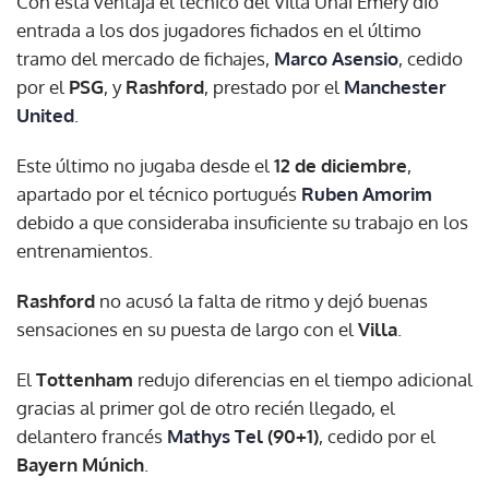
Con esta ventaja el técnico del Villa Unai Emery dio
entrada a los dos jugadores fichados en el último
tramo del mercado de fichajes,
Marco Asensio
, cedido
por el
PSG
, y
Rashford
, prestado por el
Manchester
United
.
Este último no jugaba desde el
12 de diciembre
,
apartado por el técnico portugués
Ruben Amorim
debido a que consideraba insuficiente su trabajo en los
entrenamientos.
Rashford
no acusó la falta de ritmo y dejó buenas
sensaciones en su puesta de largo con el
Villa
.
El
Tottenham
redujo diferencias en el tiempo adicional
gracias al primer gol de otro recién llegado, el
delantero francés
Mathys Tel
(90+1)
, cedido por el
Bayern Múnich
.