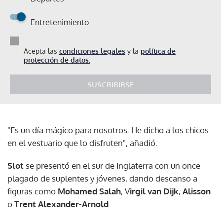
Entretenimiento
Acepta las
condiciones legales
y la
política de
protección de datos.
SUSCRIBIRSE
"Es un día mágico para nosotros. He dicho a los chicos
en el vestuario que lo disfruten", añadió.
Slot
se presentó en el sur de Inglaterra con un once
plagado de suplentes y jóvenes, dando descanso a
figuras como
Mohamed Salah
, V
irgil van Dijk
,
Alisson
o
Trent Alexander-Arnold
.