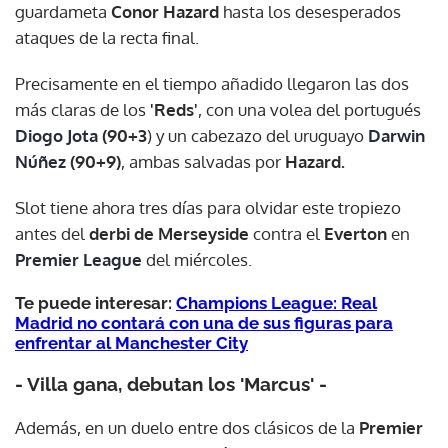
guardameta
Conor Hazard
hasta los desesperados
ataques de la recta final.
Precisamente en el tiempo añadido llegaron las dos
más claras de los
'Reds'
, con una volea del portugués
Diogo Jota
(90+3
) y un cabezazo del uruguayo
Darwin
Núñez
(90+9)
, ambas salvadas por
Hazard.
Slot tiene ahora tres días para olvidar este tropiezo
antes del
derbi de Merseyside
contra el
Everton
en
Premier League
del miércoles.
Te puede interesar:
Champions League: Real
Madrid no contará con una de sus figuras para
enfrentar al Manchester City
- Villa gana, debutan los 'Marcus' -
Además, en un duelo entre dos clásicos de la
Premier