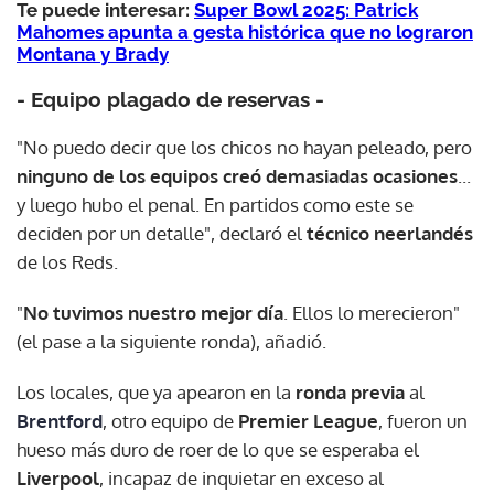
Te puede interesar:
Super Bowl 2025: Patrick
Mahomes apunta a gesta histórica que no lograron
Montana y Brady
- Equipo plagado de reservas -
"No puedo decir que los chicos no hayan peleado, pero
ninguno de los equipos creó demasiadas ocasiones
...
y luego hubo el penal. En partidos como este se
deciden por un detalle", declaró el
técnico neerlandés
de los Reds.
"
No tuvimos nuestro mejor día
. Ellos lo merecieron"
(el pase a la siguiente ronda), añadió.
Los locales, que ya apearon en la
ronda previa
al
Brentford
, otro equipo de
Premier League
, fueron un
hueso más duro de roer de lo que se esperaba el
Liverpool
, incapaz de inquietar en exceso al