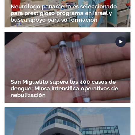
Neurólogo panameño es seleccionado
para prestigioso programa en Israel y
busca apoyo para su formación
Gracias por suscribirte a nuestro boletín.
ACEPTAR
San Miguelito supera los 400 casos de
dengue; Minsa intensifica operativos de
nebulización