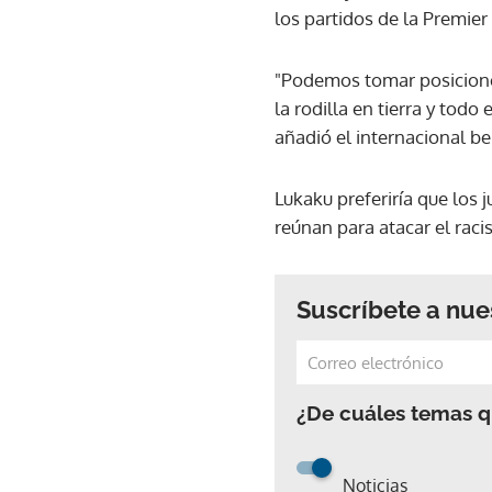
los partidos de la Premier
"Podemos tomar posiciones
la rodilla en tierra y tod
añadió el internacional be
Lukaku preferiría que los 
reúnan para atacar el rac
Suscríbete a nue
¿De cuáles temas qu
Noticias