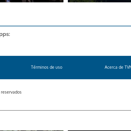
pps:
Términos de uso
Acerca de TV
s reservados