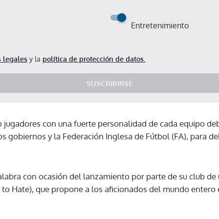
Entretenimiento
 legales
y la
política de protección de datos.
SUSCRIBIRSE
co jugadores con una fuerte personalidad de cada equipo deb
os gobiernos y la Federación Inglesa de Fútbol (FA), para deb
abra con ocasión del lanzamiento por parte de su club de 
o to Hate), que propone a los aficionados del mundo entero 
Gracias por suscribirte a nuestro boletín.