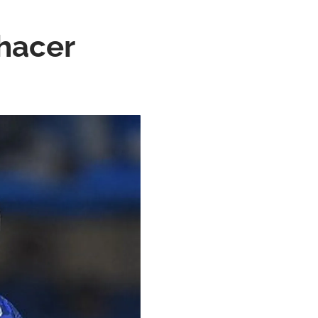
 hacer