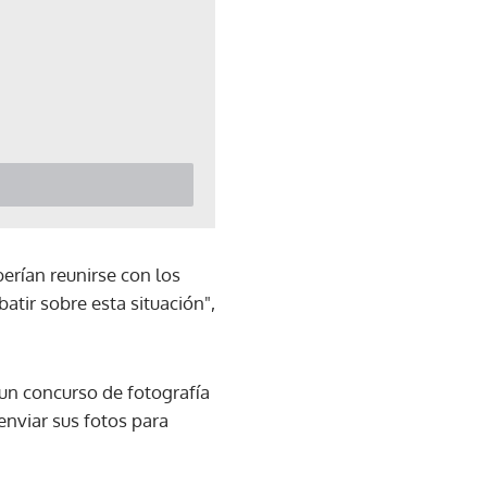
erían reunirse con los
atir sobre esta situación",
un concurso de fotografía
enviar sus fotos para