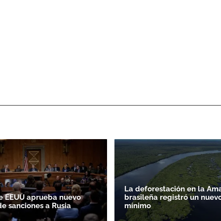
La deforestación en la Am
e EEUU aprueba nuevo
brasileña registró un nuev
e sanciones a Rusia
mínimo