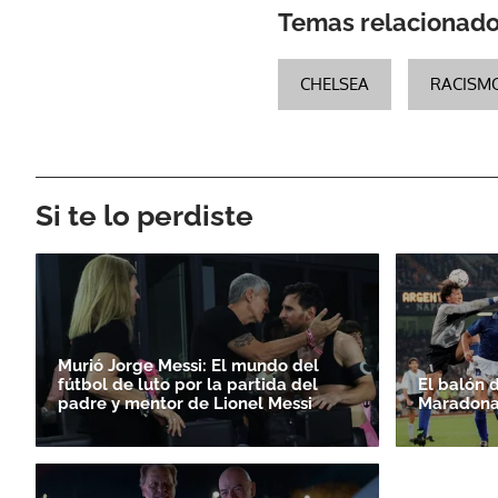
Temas relacionad
CHELSEA
RACISM
Si te lo perdiste
Murió Jorge Messi: El mundo del
fútbol de luto por la partida del
El balón 
padre y mentor de Lionel Messi
Maradona