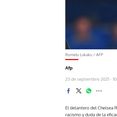
Romelu Lukaku
/
AFP
Afp
23 de septiembre 2021 - 1
El delantero del Chelsea 
racismo y duda de la eficac