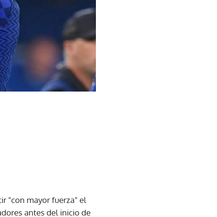
r "con mayor fuerza" el
adores antes del inicio de