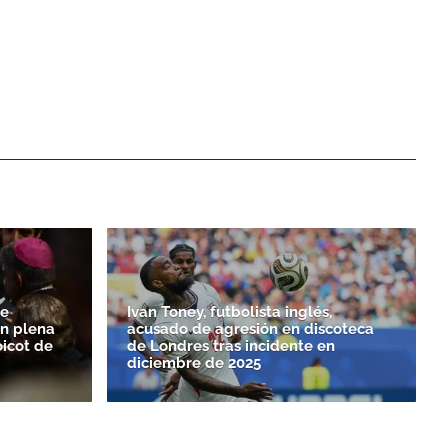
de
Ivan Toney, futbolista inglés,
n plena
acusado de agresión en discoteca
oicot de
de Londres tras incidente en
diciembre de 2025