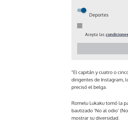
Deportes
Acepta las
condiciones
"El capitán y cuatro o cin
dirigentes de Instagram, l
precisó el belga.
Romelu Lukaku tomó la pal
bautizado 'No al odio' (N
mostrar su diversidad.