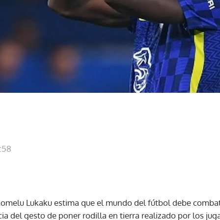
0:58
Romelu Lukaku estima que el mundo del fútbol debe combati
ia del gesto de poner rodilla en tierra realizado por los jug