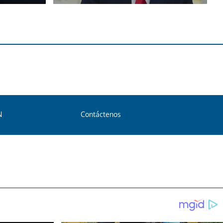
N
Contáctenos