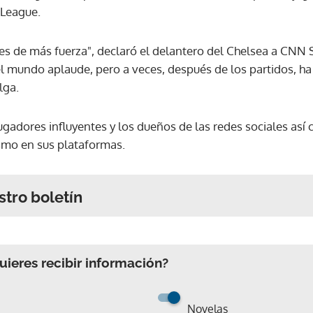
 League.
 de más fuerza", declaró el delantero del Chelsea a CNN S
o el mundo aplaude, pero a veces, después de los partidos, ha
lga.
jugadores influyentes y los dueños de las redes sociales así
ismo en sus plataformas.
stro boletín
ieres recibir información?
Novelas