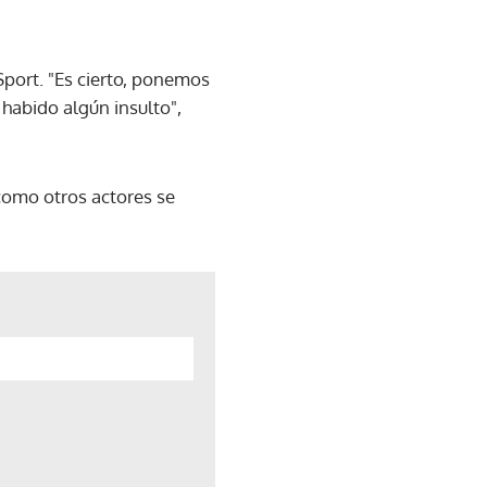
port. "Es cierto, ponemos
 habido algún insulto",
 como otros actores se