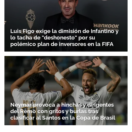
Luis Figo exige la dimisión de Infantino y
lo tacha de "deshonesto" por su
polémico plan de inversores en la FIFA
Neymar provoca a hinchas y dirigentes
del Remo con gritos y burlas tras
clasificar al Santos en la Copa de Brasil