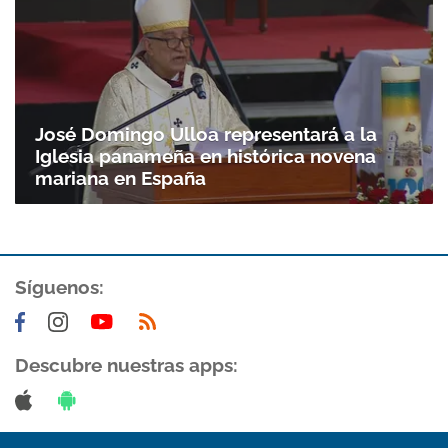
José Domingo Ulloa representará a la
Iglesia panameña en histórica novena
mariana en España
Síguenos:
Descubre nuestras apps: