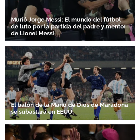
Murió Jorge Messi: El mundo del fútbol
de luto por la partida del padre y mentor
de Lionel Messi
El balón de la Mano de Dios de Maradona
se subastará en EEUU