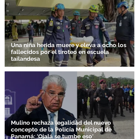
Una niña herida muere y eleva a ocho los
fallecidos por el tiroteo en escuela
tailandesa
Mulino rechaza legalidad del nuevo
concepto de la Policía Municipal de
Panamá: 'Ojalá se tumbe eso'