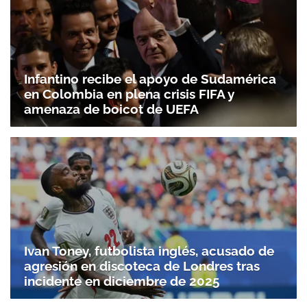
Infantino recibe el apoyo de Sudamérica
en Colombia en plena crisis FIFA y
amenaza de boicot de UEFA
Ivan Toney, futbolista inglés, acusado de
agresión en discoteca de Londres tras
incidente en diciembre de 2025