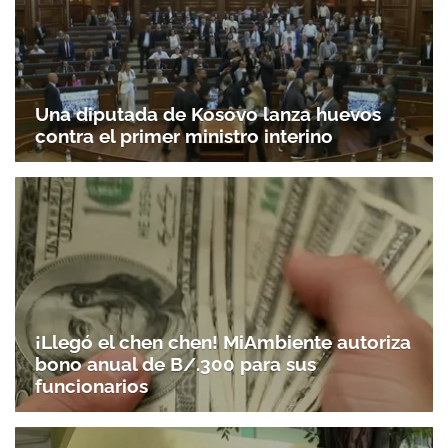
Una diputada de Kosovo lanza huevos
contra el primer ministro interino
¡Llegó el chen chen! MiAmbiente autoriza
bono anual de B/.300 para sus
funcionarios