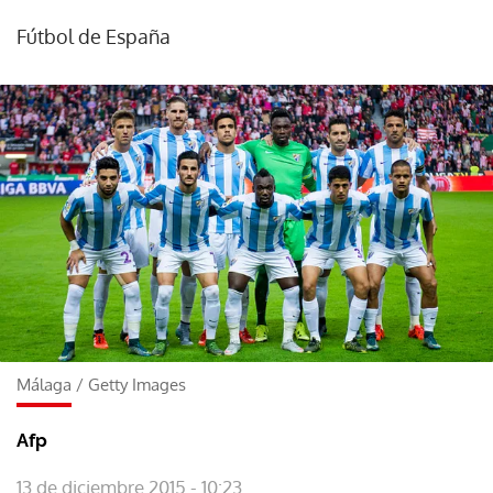
Fútbol de España
Málaga
/
Getty Images
Afp
13 de diciembre 2015 - 10:23