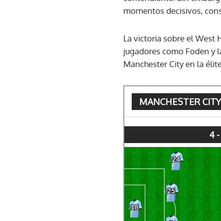
momentos decisivos, cons
La victoria sobre el West
jugadores como Foden y la 
Manchester City en la élit