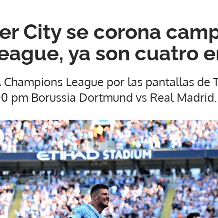
r City se corona camp
eague, ya son cuatro en
FA Champions League por las pantallas de 
:00 pm Borussia Dortmund vs Real Madrid.