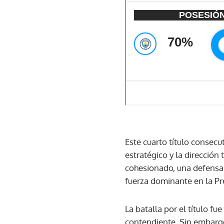
Este cuarto título consecu
estratégico y la dirección 
cohesionado, una defensa 
fuerza dominante en la Pr
La batalla por el título fu
contendiente. Sin embargo