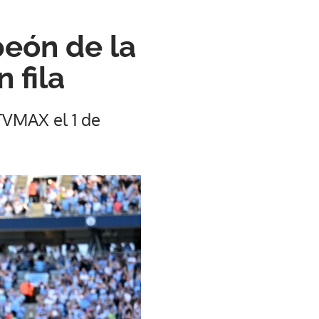
eón de la
 fila
TVMAX el 1 de