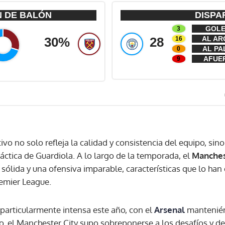
ACEPTAR
tivo no solo refleja la calidad y consistencia del equipo, si
táctica de Guardiola. A lo largo de la temporada, el
Manches
sólida y una ofensiva imparable, características que lo ha
emier League.
e particularmente intensa este año, con el
Arsenal
mantenién
, el Manchester City supo sobreponerse a los desafíos y de