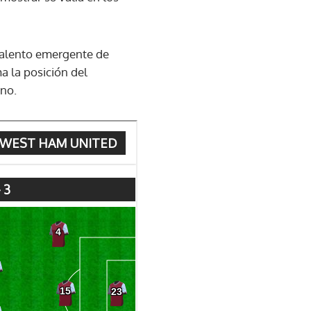
 talento emergente de
a la posición del
ano.