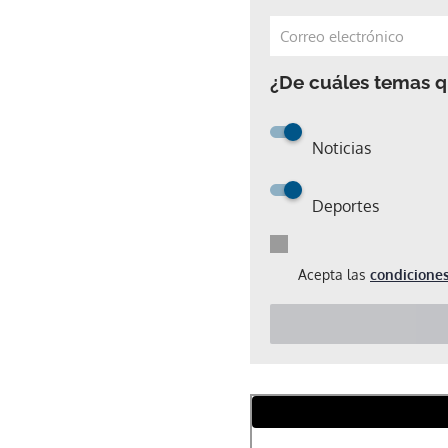
¿De cuáles temas qu
Noticias
Deportes
Acepta las
condiciones