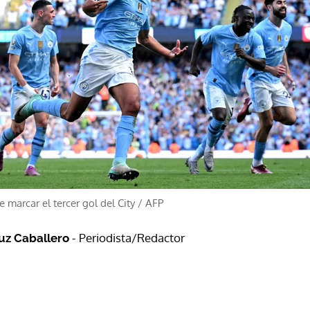
 marcar el tercer gol del City
/
AFP
- Periodista/Redactor
ruz Caballero