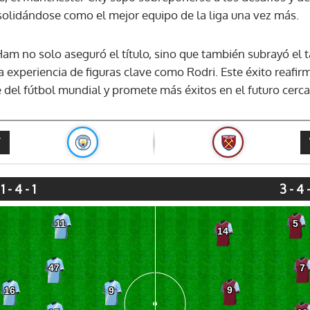
olidándose como el mejor equipo de la liga una vez más.
 Ham no solo aseguró el título, sino que también subrayó el
experiencia de figuras clave como Rodri. Este éxito reafirm
e del fútbol mundial y promete más éxitos en el futuro cerc