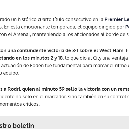
rado un histórico cuarto título consecutivo en la
Premier L
és. En esta emocionante temporada, el equipo dirigido por
P
n el Arsenal, manteniendo a los aficionados al borde de sus
ó con una contundente victoria de 3-1 sobre el West Ham
. 
otando en los minutos 2 y 18
, lo que dio al City una venta
La actuación de Foden fue fundamental para marcar el ritmo 
u equipo.
s a Rodri, quien al minuto 59 selló la victoria con un rem
vidente no solo en el marcador, sino también en su control 
momentos críticos.
stro boletín