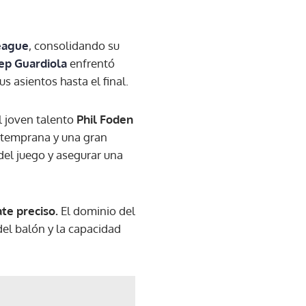
eague
, consolidando su
ep Guardiola
enfrentó
 asientos hasta el final.
El joven talento
Phil Foden
ja temprana y una gran
del juego y asegurar una
ate preciso.
El dominio del
del balón y la capacidad