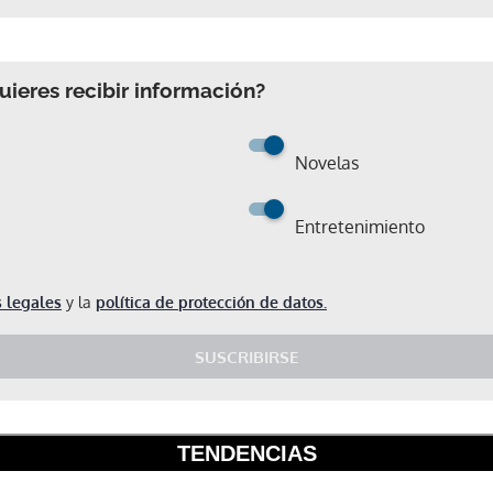
ieres recibir información?
Novelas
Entretenimiento
 legales
y la
política de protección de datos.
SUSCRIBIRSE
Gracias por suscribirte a nuestro boletín.