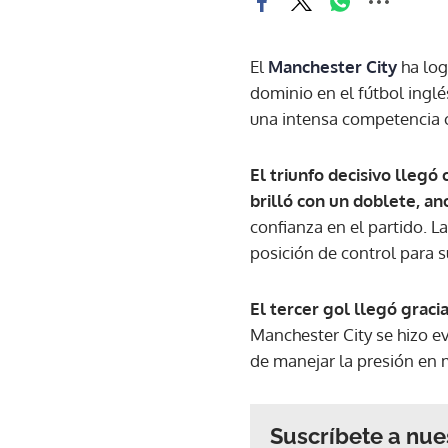
El
Manchester City
ha log
dominio en el fútbol ingl
una intensa competencia co
El triunfo decisivo lleg
brilló con un doblete, an
confianza en el partido. 
posición de control para s
El tercer gol llegó gracia
Manchester City se hizo e
de manejar la presión en 
Suscríbete a nue