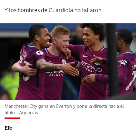
Y los hombres de Guardiola no fallaron...
Manchester City gana en Everton y pone la directa hacia el
título | Agencias
Efe