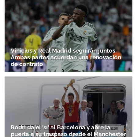
Vinicius y Real Madrid seguirán juntos.
Ambas partes acuerdan una renovación
de contrato
Rodri da el 'sí' al Barcelona y abre la
puerta a su traspaso desde el Manchester