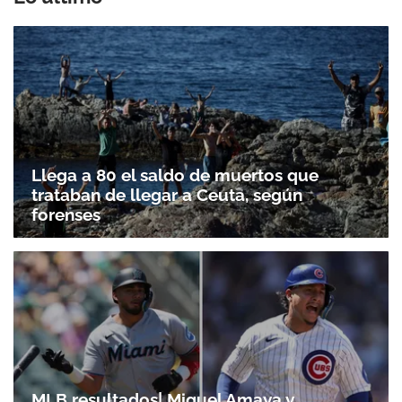
Llega a 80 el saldo de muertos que
trataban de llegar a Ceuta, según
forenses
MLB resultados| Miguel Amaya y