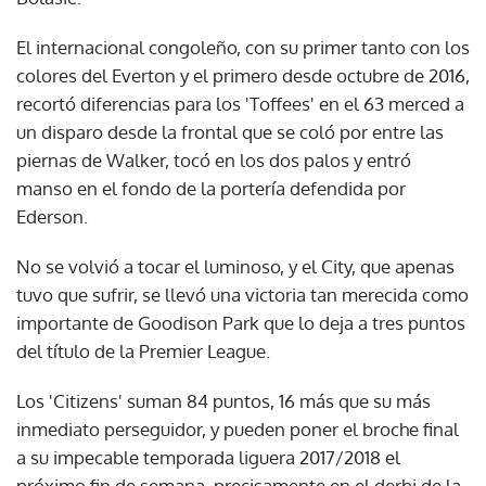
El internacional congoleño, con su primer tanto con los
colores del Everton y el primero desde octubre de 2016,
recortó diferencias para los 'Toffees' en el 63 merced a
un disparo desde la frontal que se coló por entre las
piernas de Walker, tocó en los dos palos y entró
manso en el fondo de la portería defendida por
Ederson.
No se volvió a tocar el luminoso, y el City, que apenas
tuvo que sufrir, se llevó una victoria tan merecida como
importante de Goodison Park que lo deja a tres puntos
del título de la Premier League.
Los 'Citizens' suman 84 puntos, 16 más que su más
inmediato perseguidor, y pueden poner el broche final
a su impecable temporada liguera 2017/2018 el
próximo fin de semana, precisamente en el derbi de la