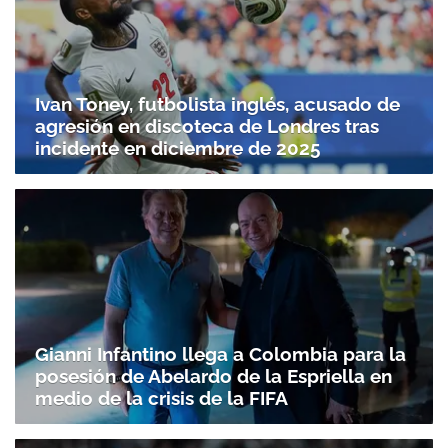
Ivan Toney, futbolista inglés, acusado de
agresión en discoteca de Londres tras
incidente en diciembre de 2025
Gianni Infantino llega a Colombia para la
posesión de Abelardo de la Espriella en
medio de la crisis de la FIFA