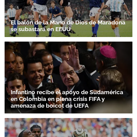
El balón de la Mano de Dios de Maradona
se subastará en EEUU
Infantino recibe el apoyo de Sudamérica
en Colombia en plena crisis FIFA y
amenaza de boicot de UEFA