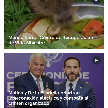
Mundo Verde: Centro de Recuperación
de Vida Silvestre
Mulino y De la Espriella priorizan
interconexión eléctrica y combate al
crimen organizado