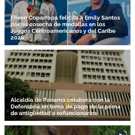
Eileen Coparropa felicita a Emily Santos
por su cosecha de medallas en los
Juegos Centroamericanos y del Caribe
2026
Alcaldía de Panamá colabora con la
Defensoría en tema de pago de la prima
de antigüedad a exfuncionarios