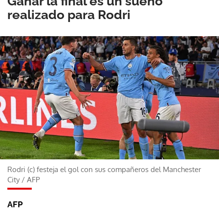
Ganar la final es un sueño
realizado para Rodri
Rodri (c) festeja el gol con sus compañeros del Manchester
City
/
AFP
AFP