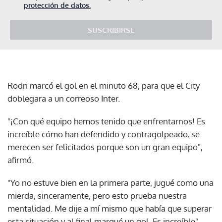
protección de datos.
SUSCRIBIRSE
Rodri marcó el gol en el minuto 68, para que el City
doblegara a un correoso Inter.
"¡Con qué equipo hemos tenido que enfrentarnos! Es
increíble cómo han defendido y contragolpeado, se
merecen ser felicitados porque son un gran equipo",
afirmó.
"Yo no estuve bien en la primera parte, jugué como una
mierda, sinceramente, pero esto prueba nuestra
mentalidad. Me dije a mí mismo que había que superar
esta situación y al final marqué un gol. Es increíble",