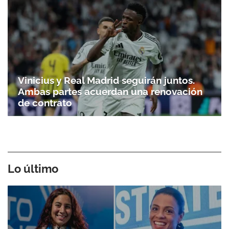
Vinicius y Real Madrid seguirán juntos.
Ambas partes acuerdan una renovación
de contrato
Lo último