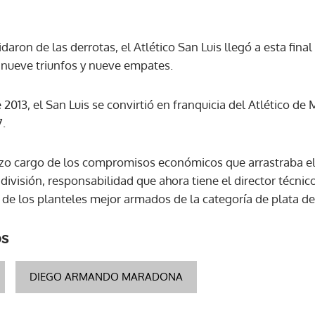
daron de las derrotas, el Atlético San Luis llegó a esta fina
: nueve triunfos y nueve empates.
013, el San Luis se convirtió en franquicia del Atlético de 
7.
hizo cargo de los compromisos económicos que arrastraba el 
división, responsabilidad que ahora tiene el director técni
 de los planteles mejor armados de la categoría de plata de
os
DIEGO ARMANDO MARADONA