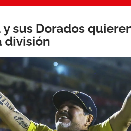
y sus Dorados quieren
 división