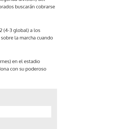
Dorados buscarán cobrarse
 (4-3 global) a los
ó sobre la marcha cuando
rnes) en el estadio
adona con su poderoso