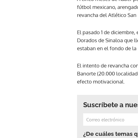
fútbol mexicano, arengado
revancha del Atlético San 
El pasado 1 de diciembre, 
Dorados de Sinaloa que ll
estaban en el fondo de la c
El intento de revancha co
Banorte (20.000 localida
efecto motivacional.
Suscríbete a nue
¿De cuáles temas qu