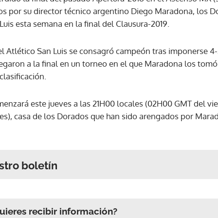
s por su director técnico argentino Diego Maradona, los 
Luis esta semana en la final del Clausura-2019.
el Atlético San Luis se consagró campeón tras imponerse 4-2
egaron a la final en un torneo en el que Maradona los tom
lasificación.
menzará este jueves a las 21H00 locales (02H00 GMT del vie
des), casa de los Dorados que han sido arengados por Mar
stro boletín
ieres recibir información?