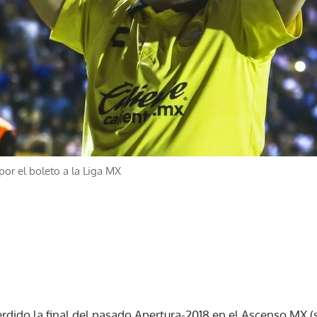
por el boleto a la Liga MX
rdido la final del pasado Apertura-2018 en el Ascenso MX (