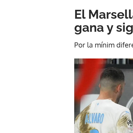
El Marsel
gana y si
Por la mínim difer