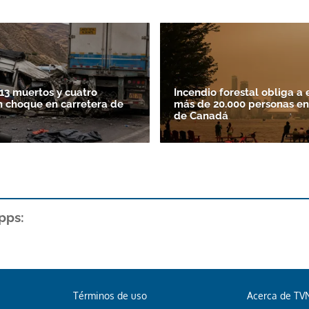
13 muertos y cuatro
Incendio forestal obliga a 
n choque en carretera de
más de 20.000 personas en
de Canadá
pps:
Términos de uso
Acerca de TV