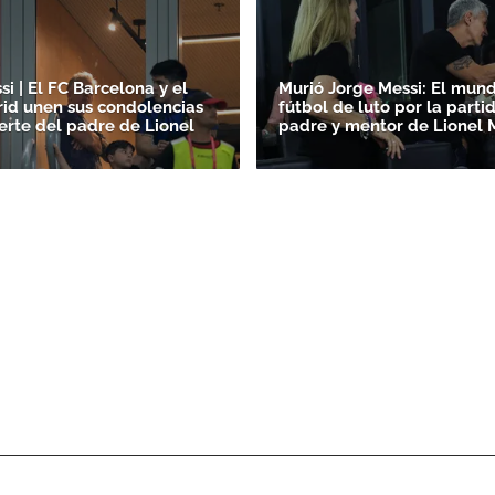
i | El FC Barcelona y el
Murió Jorge Messi: El mun
id unen sus condolencias
fútbol de luto por la parti
erte del padre de Lionel
padre y mentor de Lionel 