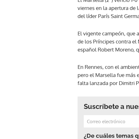
viernes en la apertura de 
del líder París Saint Germa
El vigente campeón, que a
de los Príncipes contra e
español Robert Moreno, que
En Rennes, con el ambien
pero el Marsella fue más 
falta lanzada por Dimitri P
Suscríbete a nue
¿De cuáles temas qu