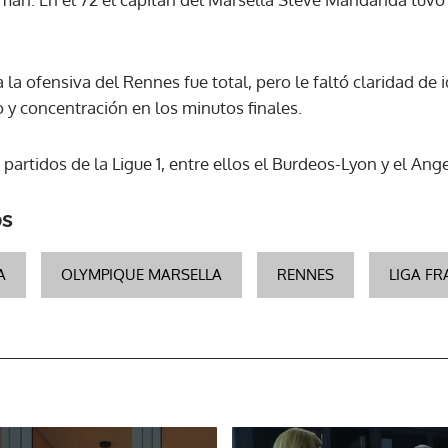
ACEPTAR
la ofensiva del Rennes fue total, pero le faltó claridad de 
 y concentración en los minutos finales.
 partidos de la Ligue 1, entre ellos el Burdeos-Lyon y el Ang
os
A
OLYMPIQUE MARSELLA
RENNES
LIGA F