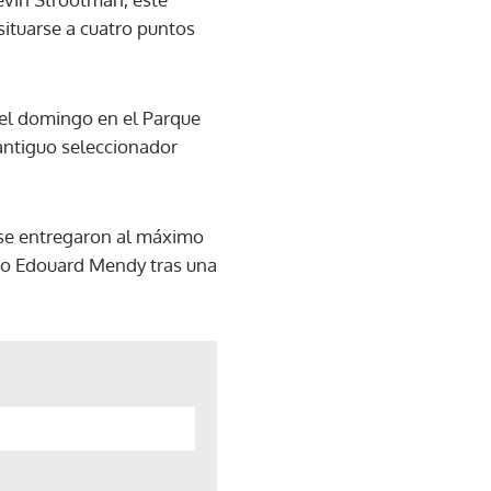
situarse a cuatro puntos
 el domingo en el Parque
 antiguo seleccionador
 se entregaron al máximo
ero Edouard Mendy tras una