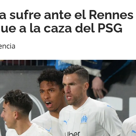
la sufre ante el Rennes
gue a la caza del PSG
encia