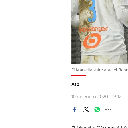
El Marsella sufre ante el Ren
Afp
10 de enero 2020 - 19:12
El Marsella (2º) venció 1-