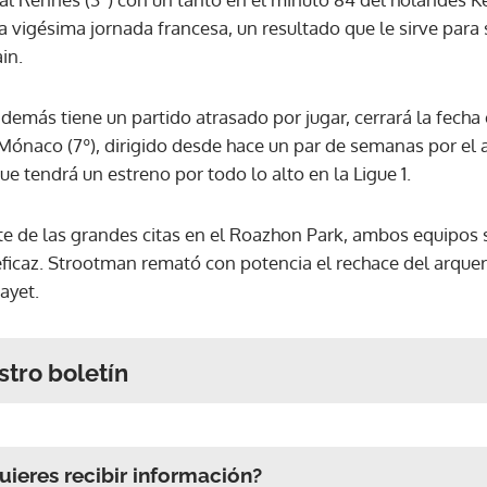
la vigésima jornada francesa, un resultado que le sirve para 
in.
demás tiene un partido atrasado por jugar, cerrará la fecha
l Mónaco (7º), dirigido desde hace un par de semanas por el
 tendrá un estreno por todo lo alto en la Ligue 1.
te de las grandes citas en el Roazhon Park, ambos equipos
eficaz. Strootman remató con potencia el rechace del arqu
ayet.
stro boletín
ieres recibir información?