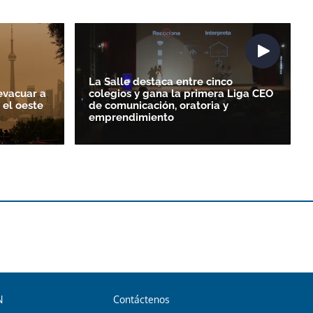
La Salle destaca entre cinco
evacuar a
colegios y gana la primera Liga CEO
 el oeste
de comunicación, oratoria y
emprendimiento
N
Contáctenos