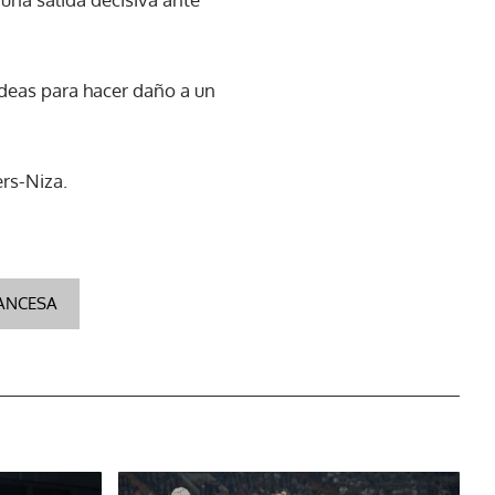
ideas para hacer daño a un
ers-Niza.
RANCESA