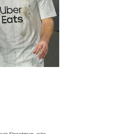
Kevin Strootman, este