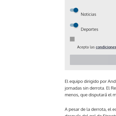
Noticias
Deportes
Acepta las
condiciones
El equipo dirigido por An
jornadas sin derrota. El 
menos, que disputará el m
A pesar de la derrota, el 
después del gol de Stroot