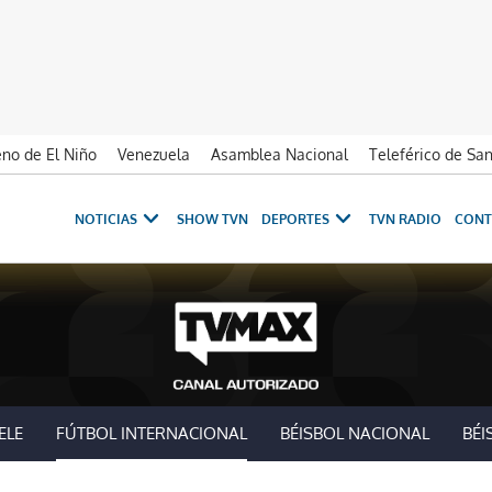
no de El Niño
Venezuela
Asamblea Nacional
Teleférico de Sa
NOTICIAS
SHOW TVN
DEPORTES
TVN RADIO
CONT
ELE
FÚTBOL INTERNACIONAL
BÉISBOL NACIONAL
BÉI