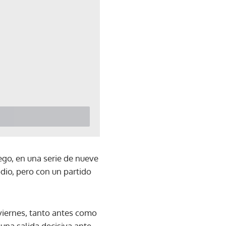
ego, en una serie de nueve
dio, pero con un partido
 viernes, tanto antes como
una salida decisiva ante