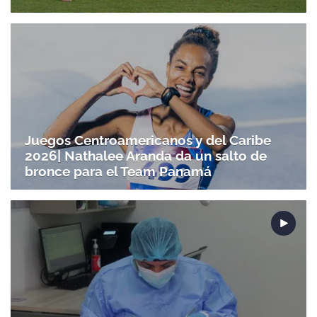
Juegos Centroamericanos y del Caribe
2026| Nathalee Aranda da un salto de
bronce para el Team Panamá