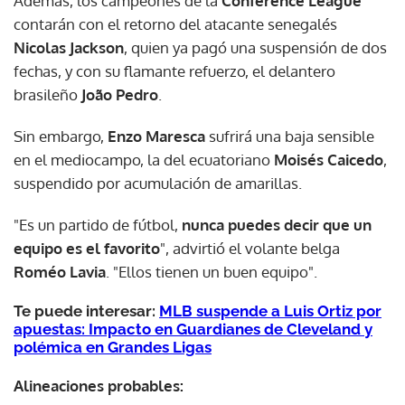
Además, los campeones de la
Conference League
contarán con el retorno del atacante senegalés
Nicolas Jackson
, quien ya pagó una suspensión de dos
fechas, y con su flamante refuerzo, el delantero
brasileño
João Pedro
.
Sin embargo,
Enzo Maresca
sufrirá una baja sensible
en el mediocampo, la del ecuatoriano
Moisés Caicedo
,
suspendido por acumulación de amarillas.
"Es un partido de fútbol,
nunca puedes decir que un
equipo es el favorito
", advirtió el volante belga
Roméo Lavia
. "Ellos tienen un buen equipo".
Te puede interesar:
MLB suspende a Luis Ortiz por
apuestas: Impacto en Guardianes de Cleveland y
polémica en Grandes Ligas
Alineaciones probables: