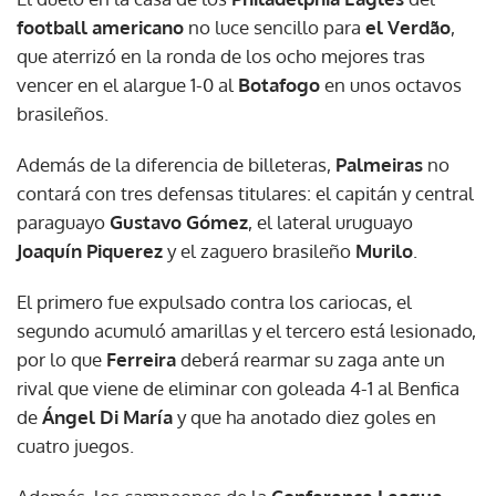
football americano
no luce sencillo para
el Verdão
,
que aterrizó en la ronda de los ocho mejores tras
vencer en el alargue 1-0 al
Botafogo
en unos octavos
brasileños.
Además de la diferencia de billeteras,
Palmeiras
no
contará con tres defensas titulares: el capitán y central
paraguayo
Gustavo Gómez
, el lateral uruguayo
Joaquín Piquerez
y el zaguero brasileño
Murilo
.
El primero fue expulsado contra los cariocas, el
segundo acumuló amarillas y el tercero está lesionado,
por lo que
Ferreira
deberá rearmar su zaga ante un
rival que viene de eliminar con goleada 4-1 al Benfica
de
Ángel Di María
y que ha anotado diez goles en
cuatro juegos.