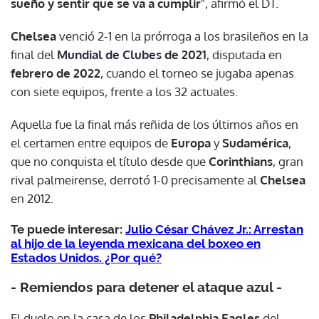
sueño y sentir que se va a cumplir
", afirmó el DT.
Chelsea
venció 2-1 en la prórroga a los brasileños en la
final del
Mundial de Clubes
de 2021
, disputada en
febrero de 2022
, cuando el torneo se jugaba apenas
con siete equipos, frente a los 32 actuales.
Aquella fue la final más reñida de los últimos años en
el certamen entre equipos de
Europa
y
Sudamérica
,
que no conquista el título desde que
Corinthians
, gran
rival palmeirense, derrotó 1-0 precisamente al
Chelsea
en 2012.
Te puede interesar:
Julio César Chávez Jr.: Arrestan
al hijo de la leyenda mexicana del boxeo en
Estados Unidos. ¿Por qué?
- Remiendos para detener el ataque azul -
El duelo en la casa de los
Philadelphia Eagles
del