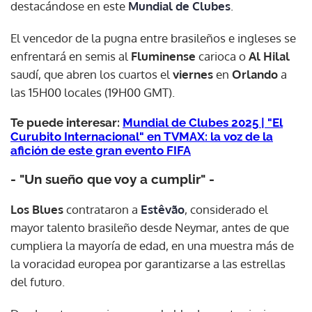
destacándose en este
Mundial de Clubes
.
El vencedor de la pugna entre brasileños e ingleses se
enfrentará en semis al
Fluminense
carioca o
Al Hilal
saudí, que abren los cuartos el
viernes
en
Orlando
a
las 15H00 locales (19H00 GMT).
Te puede interesar:
Mundial de Clubes 2025 | "El
Curubito Internacional" en TVMAX: la voz de la
afición de este gran evento FIFA
- "Un sueño que voy a cumplir" -
Los Blues
contrataron a
Estêvão
, considerado el
mayor talento brasileño desde Neymar, antes de que
cumpliera la mayoría de edad, en una muestra más de
la voracidad europea por garantizarse a las estrellas
del futuro.