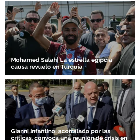
Mohamed Salah| La estrella egipcia
causa revuelo en Turquía
Gianni Infantino, acorralado por las
críticas, convoca una reunión de crisis en