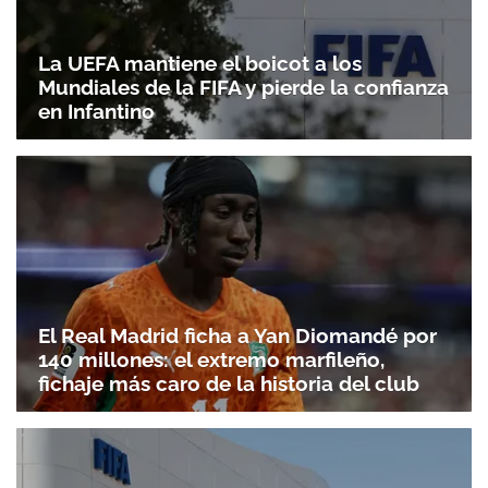
La UEFA mantiene el boicot a los
Mundiales de la FIFA y pierde la confianza
en Infantino
El Real Madrid ficha a Yan Diomandé por
140 millones: el extremo marfileño,
fichaje más caro de la historia del club