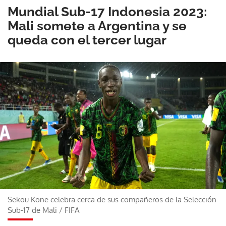
Mundial Sub-17 Indonesia 2023:
Mali somete a Argentina y se
queda con el tercer lugar
Sekou Kone celebra cerca de sus compañeros de la Selección
Sub-17 de Mali
/
FIFA