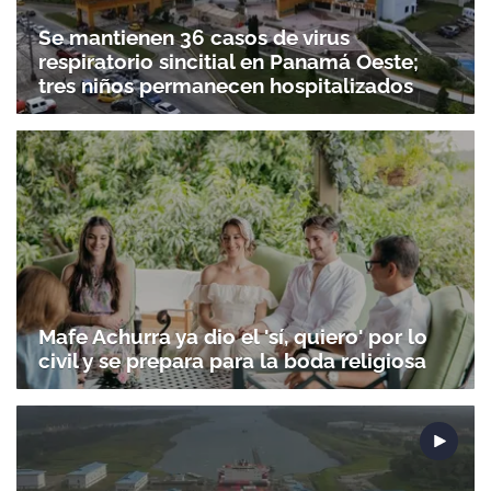
Se mantienen 36 casos de virus
respiratorio sincitial en Panamá Oeste;
tres niños permanecen hospitalizados
Gracias por suscribirte a nuestro boletín.
ACEPTAR
Mafe Achurra ya dio el 'sí, quiero' por lo
civil y se prepara para la boda religiosa