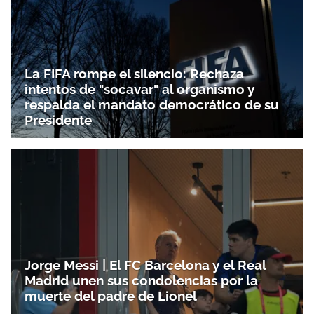
La FIFA rompe el silencio: Rechaza
intentos de "socavar" al organismo y
respalda el mandato democrático de su
Presidente
Jorge Messi | El FC Barcelona y el Real
Madrid unen sus condolencias por la
muerte del padre de Lionel