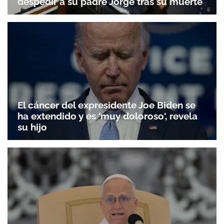
despedir a su padre Jorge tras su muerte
El cáncer del expresidente Joe Biden se
ha extendido y es 'muy doloroso', revela
su hijo