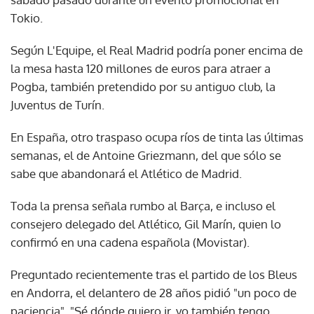
Tokio.
Según L'Equipe, el Real Madrid podría poner encima de
la mesa hasta 120 millones de euros para atraer a
Pogba, también pretendido por su antiguo club, la
Juventus de Turín.
En España, otro traspaso ocupa ríos de tinta las últimas
semanas, el de Antoine Griezmann, del que sólo se
sabe que abandonará el Atlético de Madrid.
Toda la prensa señala rumbo al Barça, e incluso el
consejero delegado del Atlético, Gil Marín, quien lo
confirmó en una cadena española (Movistar).
Preguntado recientemente tras el partido de los Bleus
en Andorra, el delantero de 28 años pidió "un poco de
paciencia". "Sé dónde quiero ir, yo también tengo