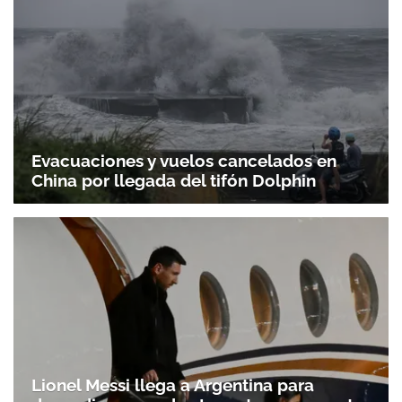
Evacuaciones y vuelos cancelados en
China por llegada del tifón Dolphin
Gracias por suscribirte a nuestro boletín.
ACEPTAR
Lionel Messi llega a Argentina para