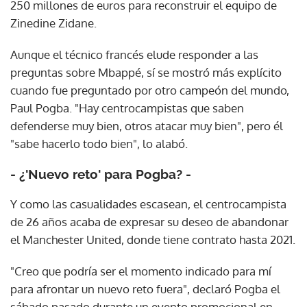
250 millones de euros para reconstruir el equipo de
Zinedine Zidane.
Aunque el técnico francés elude responder a las
preguntas sobre Mbappé, sí se mostró más explícito
cuando fue preguntado por otro campeón del mundo,
Paul Pogba. "Hay centrocampistas que saben
defenderse muy bien, otros atacar muy bien", pero él
"sabe hacerlo todo bien", lo alabó.
- ¿'Nuevo reto' para Pogba? -
Y como las casualidades escasean, el centrocampista
de 26 años acaba de expresar su deseo de abandonar
el Manchester United, donde tiene contrato hasta 2021.
"Creo que podría ser el momento indicado para mí
para afrontar un nuevo reto fuera", declaró Pogba el
sábado pasado durante un evento promocional en