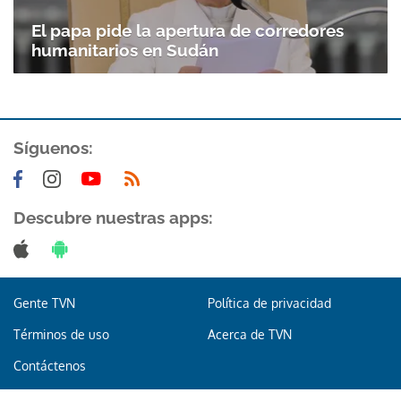
El papa pide la apertura de corredores
humanitarios en Sudán
Síguenos:
Descubre nuestras apps:
Gente TVN
Política de privacidad
Términos de uso
Acerca de TVN
Contáctenos