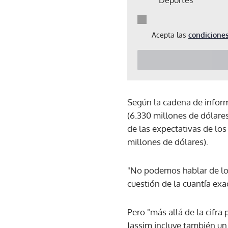
Acepta las
condiciones
Según la cadena de inform
(6.330 millones de dólares
de las expectativas de los
millones de dólares).
"No podemos hablar de los 
cuestión de la cuantía exa
Pero "más allá de la cifra
Jassim incluye también un