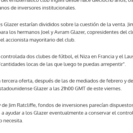
nos de inversores institucionales.
Glazer estarían divididos sobre la cuestión de la venta. Jim
para los hermanos Joel y Avram Glazer, copresidentes del c
el accionista mayoritario del club.
 controlada dos clubes de fútbol, el Niza en Francia y el La
cantidades locas de las que luego te puedas arrepentir".
 tercera oferta, después de las de mediados de febrero y d
 estadounidense Glazer a las 21h00 GMT de este viernes.
 de Jim Ratcliffe, fondos de inversiones parecían dispuesto
o a ayudar a los Glazer eventualmente a conservar el control 
b necesita.