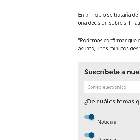
En principio se trataría de
una decisión sobre si fina
"Podemos confirmar que el 
asunto, unos minutos despu
Suscríbete a nue
¿De cuáles temas qu
Noticias
Deportes