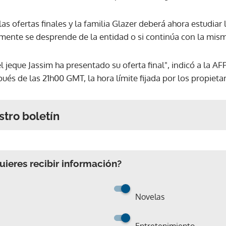
 las ofertas finales y la familia Glazer deberá ahora estudia
lmente se desprende de la entidad o si continúa con la mis
jeque Jassim ha presentado su oferta final", indicó a la AF
és de las 21h00 GMT, la hora límite fijada por los propietar
stro boletín
ieres recibir información?
Novelas
Entretenimiento