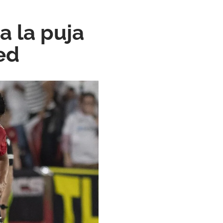
a la puja
ed