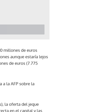
00 millones de euros
iones aunque estaría lejos
lones de euros (7.775
a a la AFP sobre la
), la oferta del jeque
cta en el capital y las