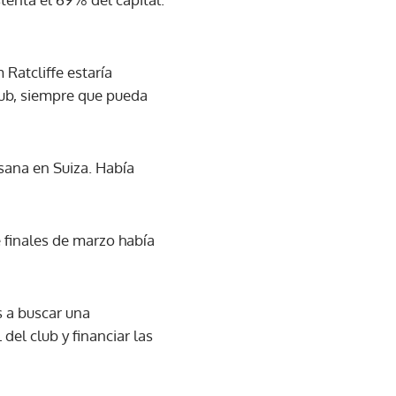
 Ratcliffe estaría
lub, siempre que pueda
usana en Suiza. Había
e finales de marzo había
s a buscar una
del club y financiar las