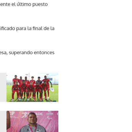
ente el último puesto
ficado para la final de la
glesa, superando entonces