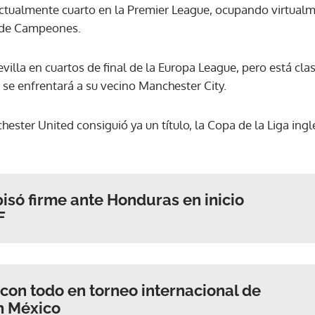
ctualmente cuarto en la Premier League, ocupando virtualm
a de Campeones.
illa en cuartos de final de la Europa League, pero está clasi
 se enfrentará a su vecino Manchester City.
hester United consiguió ya un título, la Copa de la Liga in
só firme ante Honduras en inicio
F
on todo en torneo internacional de
n México