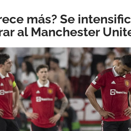
rece más? Se intensific
ar al Manchester Unit