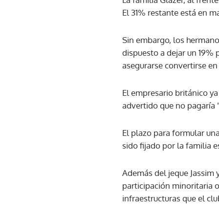
El 31% restante está en ma
Sin embargo, los hermanos 
dispuesto a dejar un 19% 
asegurarse convertirse en 
El empresario británico ya
advertido que no pagaría "
El plazo para formular una
sido fijado por la familia
Además del jeque Jassim y
participación minoritaria 
infraestructuras que el clu