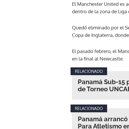
El Manchester United es a
dentro de la zona de Lig
Quedó eliminado por el Sev
Copa de Inglaterra, donde
El pasado febrero, el Manc
en la final al Newcastle.
RELACIONADO
Panamá Sub-15 pi
de Torneo UNCA
RELACIONADO
Panamá arrancó c
Para Atletismo e