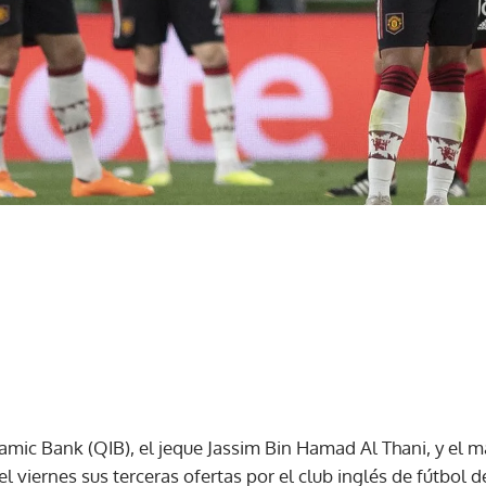
lamic Bank (QIB), el jeque Jassim Bin Hamad Al Thani, y el 
 el viernes sus terceras ofertas por el club inglés de fútbol