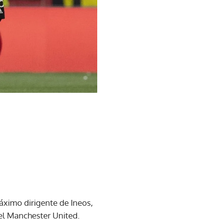
máximo dirigente de Ineos,
 del Manchester United.