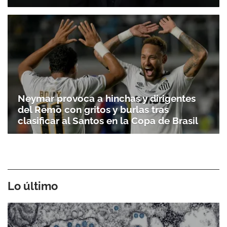
Neymar provoca a hinchas y dirigentes
del Remo con gritos y burlas tras
clasificar al Santos en la Copa de Brasil
Lo último