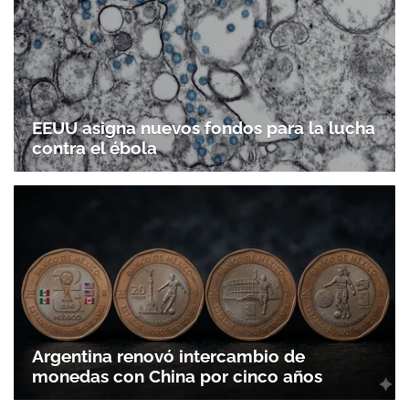
EEUU asigna nuevos fondos para la lucha
contra el ébola
Argentina renovó intercambio de
monedas con China por cinco años