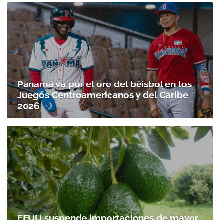
Panamá va por el oro del béisbol en los
Juegos Centroamericanos y del Caribe
2026
EEUU suspende importaciones de mayor