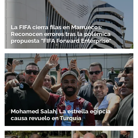
La FIFA cierra filas en Marruecos:
Reconocen errores tras la polémica
propuesta "FIFA Forward Enterprise"
Mohamed Salah| La estrella egipcia
causa revuelo en Turquía