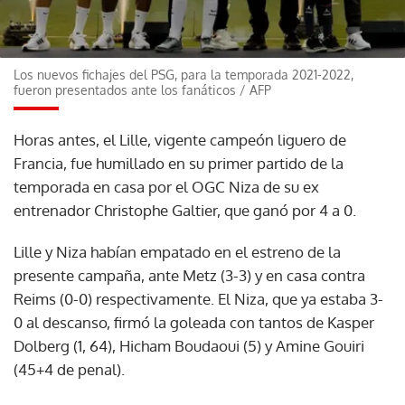
Los nuevos fichajes del PSG, para la temporada 2021-2022,
fueron presentados ante los fanáticos
/
AFP
Horas antes, el Lille, vigente campeón liguero de
Francia, fue humillado en su primer partido de la
temporada en casa por el OGC Niza de su ex
entrenador Christophe Galtier, que ganó por 4 a 0.
Lille y Niza habían empatado en el estreno de la
presente campaña, ante Metz (3-3) y en casa contra
Reims (0-0) respectivamente. El Niza, que ya estaba 3-
0 al descanso, firmó la goleada con tantos de Kasper
Dolberg (1, 64), Hicham Boudaoui (5) y Amine Gouiri
(45+4 de penal).