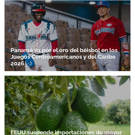
Panamá va por el oro del béisbol en los
Juegos Centroamericanos y del Caribe
2026
EEUU suspende importaciones de mayor