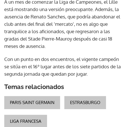
A un mes de comenzar la Liga de Campeones, el Lille
está mostrando una versión preocupante. Además, la
ausencia de Renato Sanches, que podría abandonar el
club antes del final del 'mercato', no es algo que
tranquilice a los aficionados, que regresaron a las
gradas del Stade Pierre-Mauroy después de casi 18
meses de ausencia.
Con un punto en dos encuentros, el vigente campeón
se sitúa en el 16º lugar antes de los siete partidos de la
segunda jornada que quedan por jugar.
Temas relacionados
PARIS SAINT GERMAIN
ESTRASBURGO
LIGA FRANCESA