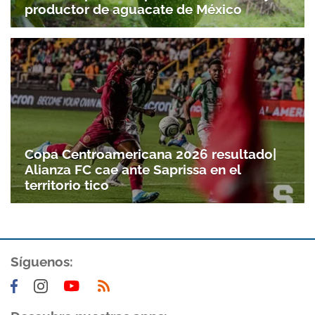
productor de aguacate de México
Gracias por suscribirte a nuestro boletín.
ACEPTAR
Copa Centroamericana 2026 resultado|
Alianza FC cae ante Saprissa en el
territorio tico
Síguenos: