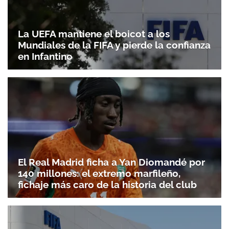
La UEFA mantiene el boicot a los
Mundiales de la FIFA y pierde la confianza
en Infantino
El Real Madrid ficha a Yan Diomandé por
140 millones: el extremo marfileño,
fichaje más caro de la historia del club