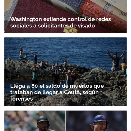
Washington extiende control de redes
sociales a solicitantes de visado
Llega a 80 el saldo de muertos que
trataban de llegar a Ceuta, según
forenses