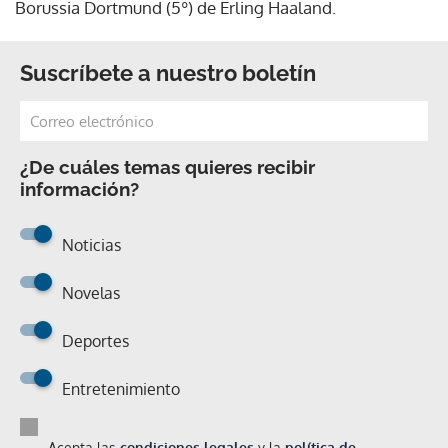
Borussia Dortmund (5º) de Erling Haaland.
Suscríbete a nuestro boletín
¿De cuáles temas quieres recibir
información?
Noticias
Novelas
Deportes
Entretenimiento
Acepta las
condiciones legales
y la
política de