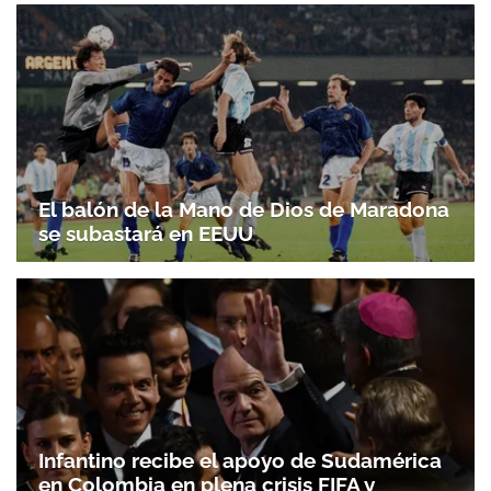
El balón de la Mano de Dios de Maradona
se subastará en EEUU
Infantino recibe el apoyo de Sudamérica
en Colombia en plena crisis FIFA y