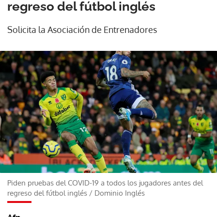
regreso del fútbol inglés
Solicita la Asociación de Entrenadores
Piden pruebas del COVID-19 a todos los jugadores antes del
regreso del fútbol inglés
/
Dominio Inglés