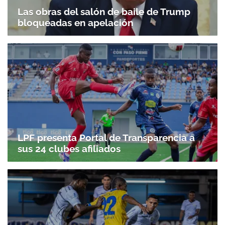
Las obras del salón de baile de Trump
bloqueadas en apelación
LPF presenta Portal de Transparencia a
sus 24 clubes afiliados