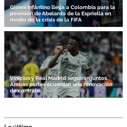
Gianni Infantino llega a Colombia para la
posesión de Abelardo de la Espriella en
medio de la crisis de la FIFA
Vinicius y Real Madrid seguirán juntos.
Ambas partes acuerdan una renovación
de contrato