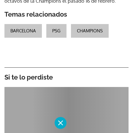
octavos de la Champions el pasado 16 de febrero.
Temas relacionados
BARCELONA
PSG
CHAMPIONS
Si te lo perdiste
Gracias por suscribirte a nuestro boletín.