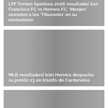
LPF Torneo Apertura 2026 resultado| San
Francisco FC vs Herrera FC: 'Monjes'
someten a los 'Tiburones' en su
monasterio
MLB resultados| Iván Herrera despacha
su jonrón 13 en triunfo de Cardenales