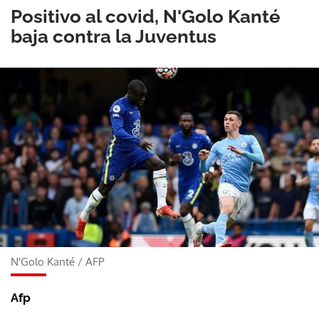
Positivo al covid, N'Golo Kanté
baja contra la Juventus
N'Golo Kanté
/
AFP
Afp