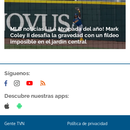
MLB noticias | ¡La atrapada del año! Mark
Coley II desafía la gravedad con un fildeo
imposible en el jardín central
Síguenos:
Descubre nuestras apps:
Gente TVN
Política de privacidad