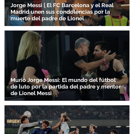
Jorge Messi | El FC Barcelona y el Real
Madrid unen sus condolencias por la
muerte del padre de Lionel
Murió Jorge Messi: El mundo del fútbol
de luto por la partida del padre y mentor
de Lionel Messi