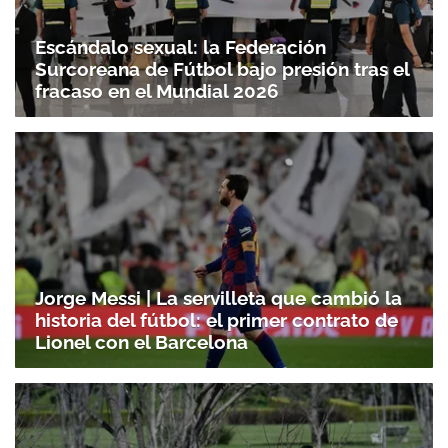
Escándalo sexual: la Federación
Surcoreana de Fútbol bajo presión tras el
fracaso en el Mundial 2026
Jorge Messi | La servilleta que cambió la
historia del fútbol: el primer contrato de
Lionel con el Barcelona