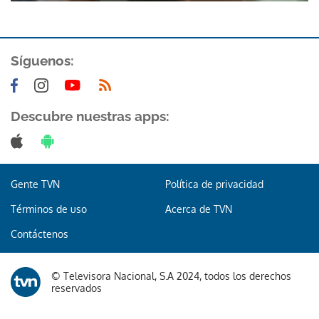
Síguenos:
Descubre nuestras apps:
Gracias por suscribirte a nuestro boletín.
ACEPTAR
Gente TVN
Política de privacidad
Términos de uso
Acerca de TVN
Contáctenos
© Televisora Nacional, S.A 2024, todos los derechos
reservados