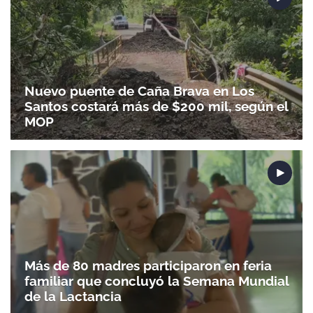
Nuevo puente de Caña Brava en Los
Santos costará más de $200 mil, según el
MOP
Más de 80 madres participaron en feria
familiar que concluyó la Semana Mundial
de la Lactancia