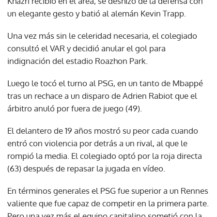
Khazri recibió en el área, se deshizo de la defensa con
un elegante gesto y batió al alemán Kevin Trapp.
Una vez más sin le celeridad necesaria, el colegiado
consultó el VAR y decidió anular el gol para
indignación del estadio Roazhon Park.
Luego le tocó el turno al PSG, en un tanto de Mbappé
tras un rechace a un disparo de Adrien Rabiot que el
árbitro anuló por fuera de juego (49).
El delantero de 19 años mostró su peor cada cuando
entró con violencia por detrás a un rival, al que le
rompió la media. El colegiado optó por la roja directa
(63) después de repasar la jugada en vídeo.
En términos generales el PSG fue superior a un Rennes
valiente que fue capaz de competir en la primera parte.
Pero una vez más el equipo capitalino sometió con la