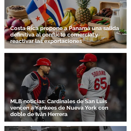
Costa Rica propone a Panamá una salida
definitiva al conflicto comercial y
reactivar las exportaciones
MLB noticias: Cardinales de San Luis
vencen a Yankees de Nueva York con
doble de Iván Herrera