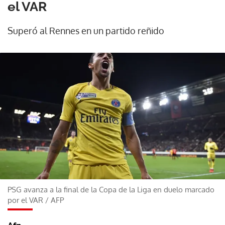
el VAR
Superó al Rennes en un partido reñido
PSG avanza a la final de la Copa de la Liga en duelo marcado
por el VAR
/
AFP