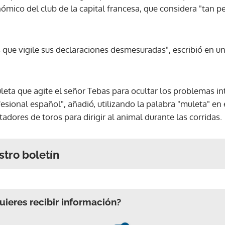
ómico del club de la capital francesa, que considera "tan p
s que vigile sus declaraciones desmesuradas", escribió en u
leta que agite el señor Tebas para ocultar los problemas in
esional español", añadió, utilizando la palabra "muleta" en 
tadores de toros para dirigir al animal durante las corridas.
stro boletín
ieres recibir información?