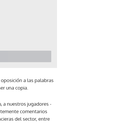
 oposición a las palabras
ner una copia.
b, a nuestros jugadores -
tantemente comentarios
cieras del sector, entre