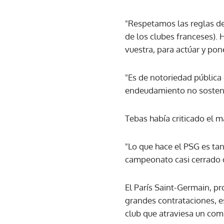
"Respetamos las reglas de 
de los clubes franceses). 
vuestra, para actúar y po
"Es de notoriedad pública
endeudamiento no sosteni
Tebas había criticado el 
"Lo que hace el PSG es tan
campeonato casi cerrado q
El París Saint-Germain, p
grandes contrataciones, e
club que atraviesa un com