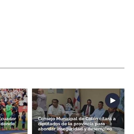
Ecuador
Consejo Municipal de Colón citará a
a donde
diputados de la provincia para
abordar inseguridad y desempleo