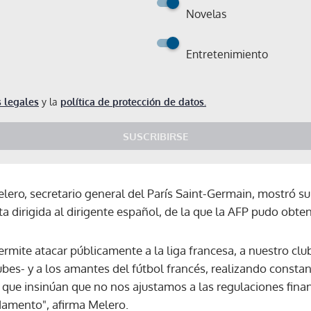
Novelas
Entretenimiento
 legales
y la
política de protección de datos.
SUSCRIBIRSE
lero, secretario general del París Saint-Germain, mostró su
ta dirigida al dirigente español, de la que la AFP pudo obte
ermite atacar públicamente a la liga francesa, a nuestro clu
lubes- y a los amantes del fútbol francés, realizando cons
 que insinúan que no nos ajustamos a las regulaciones finan
damento", afirma Melero.
Gracias por suscribirte a nuestro boletín.