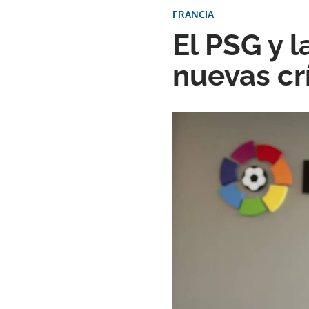
FRANCIA
El PSG y l
nuevas cr