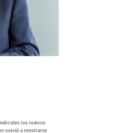
 miércoles los nuevos
es volvió a mostrarse