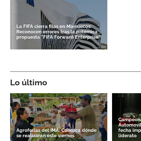
La FIFA cierra filas en Marruecos:
Reconocen errores tras la polémica
propuesta "FIFA Forward Enterprise"
Lo último
Campeona
Automovil
Agroferias del IMA: Conozca dónde
fecha imp
se realizarán este viernes
liderato