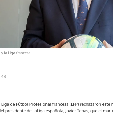
y la Liga francesa.
2:48
a Liga de Fútbol Profesional francesa (LFP) rechazaron este
l presidente de LaLiga española, Javier Tebas, que el mart