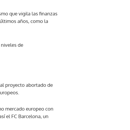
smo que vigila las finanzas
 últimos años, como la
 niveles de
 al proyecto abortado de
europeos.
timo mercado europeo con
sí el FC Barcelona, un