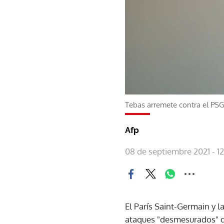
Tebas arremete contra el PSG 
Afp
08 de septiembre 2021 - 1
El París Saint-Germain y l
ataques "desmesurados" de