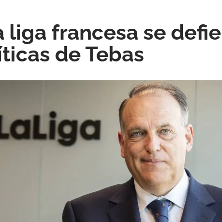
a liga francesa se defi
íticas de Tebas