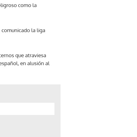
eligroso como la
n comunicado la liga
ternos que atraviesa
español, en alusión al