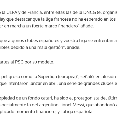
la UEFA y de Francia, entre ellas las de la DNCG (el organi
ACEPTAR
Hay que destacar que la liga francesa no ha esperado en los
ner en marcha un fuerte marco financiero" añade.
 que algunos clubes españoles y vuestra Liga se enfrentan a
bles debido a una mala gestión", añade.
martes al PSG por su modelo.
 peligroso como la Superliga (europea)", señaló, en alusión
ue intentaron lanzar en abril una serie de grandes clubes 
ropiedad de un fondo catarí, ha sido el protagonista del úl
specialmente la del argentino Lionel Messi, que abandonó a
plicado momento financiero, y LaLiga española.