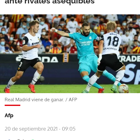
ante rivales asequibles
Real Madrid viene de ganar.
/
AFP
Afp
20 de septiembre 2021 - 09:05