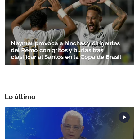
Neymar provoca a hinchas y dirigentes
del Remo con gritos y burlas tras
clasificar al Santos en la Copa de Brasil
Lo último