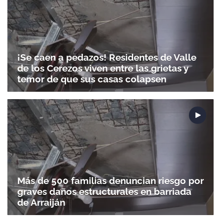
¡Se caen a pedazos! Residentes de Valle
de los Cerezos viven entre las grietas y
temor de que sus casas colapsen
Gracias por suscribirte a nuestro boletín.
ACEPTAR
Más de 500 familias denuncian riesgo por
graves daños estructurales en barriada
de Arraiján