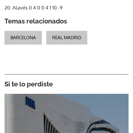
20. Alavés 0 4 0 0 4 1 10 -9
Temas relacionados
BARCELONA
REAL MADRID
Si te lo perdiste