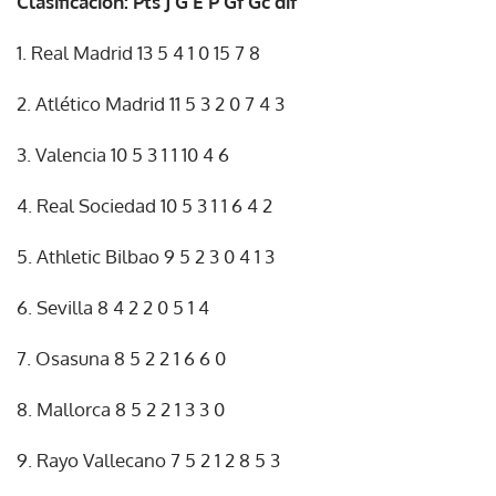
Clasificación: Pts J G E P Gf Gc dif
1. Real Madrid 13 5 4 1 0 15 7 8
2. Atlético Madrid 11 5 3 2 0 7 4 3
3. Valencia 10 5 3 1 1 10 4 6
4. Real Sociedad 10 5 3 1 1 6 4 2
5. Athletic Bilbao 9 5 2 3 0 4 1 3
6. Sevilla 8 4 2 2 0 5 1 4
7. Osasuna 8 5 2 2 1 6 6 0
8. Mallorca 8 5 2 2 1 3 3 0
9. Rayo Vallecano 7 5 2 1 2 8 5 3