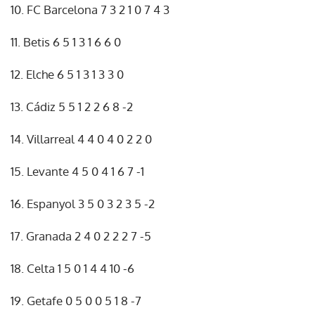
10. FC Barcelona 7 3 2 1 0 7 4 3
11. Betis 6 5 1 3 1 6 6 0
12. Elche 6 5 1 3 1 3 3 0
13. Cádiz 5 5 1 2 2 6 8 -2
14. Villarreal 4 4 0 4 0 2 2 0
15. Levante 4 5 0 4 1 6 7 -1
16. Espanyol 3 5 0 3 2 3 5 -2
17. Granada 2 4 0 2 2 2 7 -5
18. Celta 1 5 0 1 4 4 10 -6
19. Getafe 0 5 0 0 5 1 8 -7