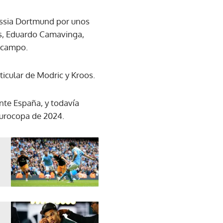
russia Dortmund por unos
los, Eduardo Camavinga,
l campo.
ticular de Modric y Kroos.
ante España, y todavía
 Eurocopa de 2024.