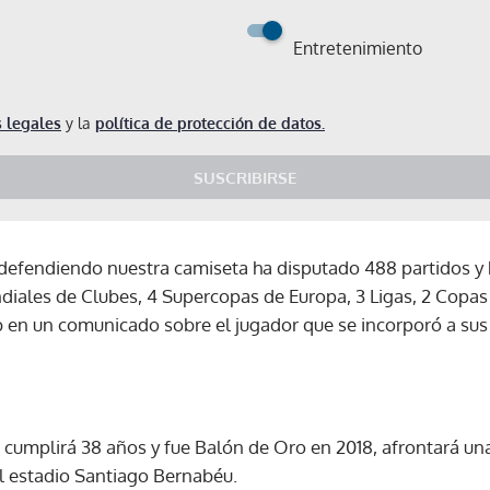
Entretenimiento
 legales
y la
política de protección de datos.
SUSCRIBIRSE
efendiendo nuestra camiseta ha disputado 488 partidos y h
ales de Clubes, 4 Supercopas de Europa, 3 Ligas, 2 Copas
b en un comunicado sobre el jugador que se incorporó a sus
cumplirá 38 años y fue Balón de Oro en 2018, afrontará un
l estadio Santiago Bernabéu.
Gracias por suscribirte a nuestro boletín.