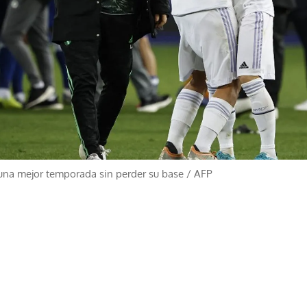
 una mejor temporada sin perder su base
/
AFP