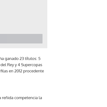
a ganado 23 títulos: 5
 del Rey y 4 Supercopas
 filas en 2012 procedente
a reñida competencia la