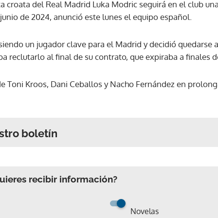
a croata del Real Madrid Luka Modric seguirá en el club u
junio de 2024, anunció este lunes el equipo español.
siendo un jugador clave para el Madrid y decidió quedarse a
a reclutarlo al final de su contrato, que expiraba a finales 
 de Toni Kroos, Dani Ceballos y Nacho Fernández en prolonga
stro boletín
ieres recibir información?
Novelas