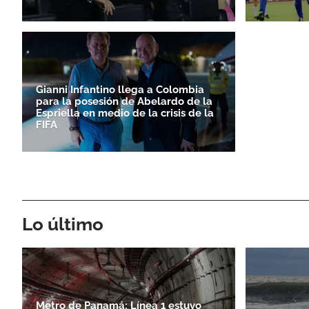
Gianni Infantino llega a Colombia
para la posesión de Abelardo de la
Espriella en medio de la crisis de la
FIFA
Lo último
Metro de Panamá: Línea 1 estuvo