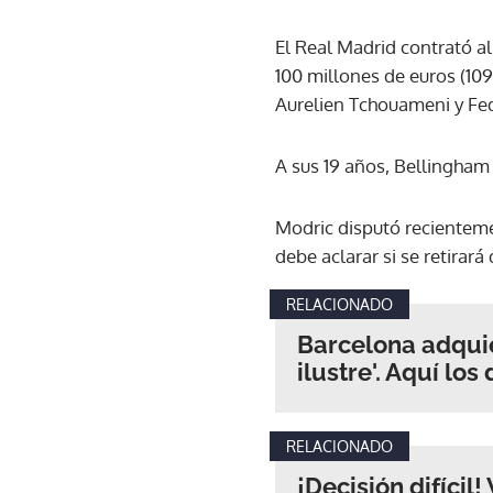
El Real Madrid contrató a
100 millones de euros (109
Aurelien Tchouameni y Fe
A sus 19 años, Bellingham 
Modric disputó recientemen
debe aclarar si se retirar
RELACIONADO
Barcelona adquie
ilustre'. Aquí los
RELACIONADO
¡Decisión difíci