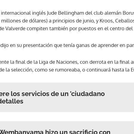
l internacional inglés Jude Bellingham del club alemán Bo
ACEPTAR
 millones de dólares) a principios de junio, y Kroos, Cebal
de Valverde compiten también por puestos en el centro de
dijo en su presentación que tenía ganas de aprender en par
te la final de la Liga de Naciones, con derrota en la final 
á de la selección, como se rumoreaba, o continuará hasta la
re los servicios de un 'ciudadano
 detalles
l! Wembanyama hizo un sacrificio con