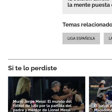
la mente puesta 
Temas relacionad
LIGA ESPAÑOLA
L
Si te lo perdiste
Murió Jorge Messi: El mundo del
fútbol de luto por la partida del
El balón 
padre y mentor de Lionel Messi
Maradona