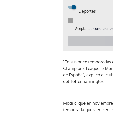
Deportes
Acepta las
condiciones
"En sus once temporadas d
Champions League, 5 Mundi
de España", explicó el clu
del Tottenham inglés.
Modric, que en noviembre 
temporada que viene en e