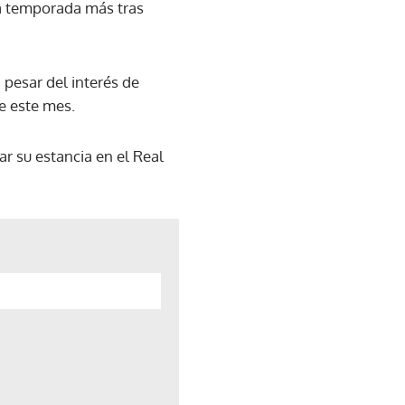
na temporada más tras
 pesar del interés de
de este mes.
r su estancia en el Real