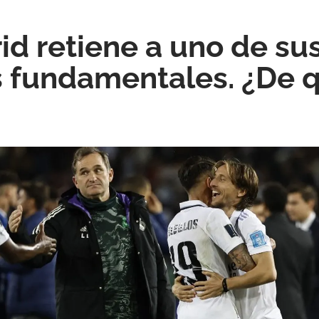
id retiene a uno de su
 fundamentales. ¿De q