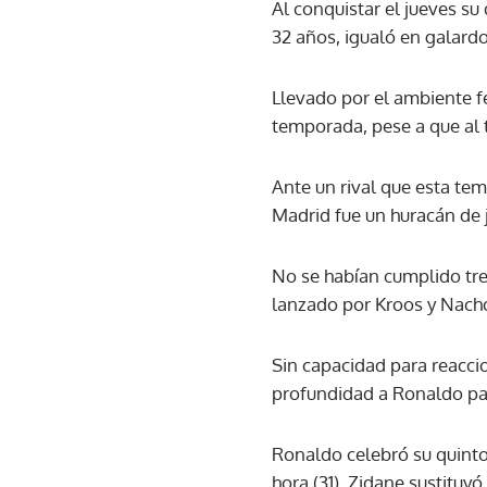
Al conquistar el jueves su
32 años, igualó en galardo
Llevado por el ambiente fe
temporada, pese a que al 
Ante un rival que esta te
Madrid fue un huracán de 
No se habían cumplido tre
lanzado por Kroos y Nacho
Sin capacidad para reaccio
profundidad a Ronaldo para
Ronaldo celebró su quinto
hora (31). Zidane sustituyó