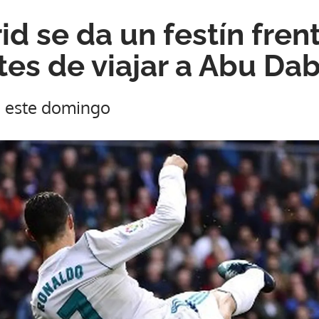
d se da un festín frent
tes de viajar a Abu Dab
a este domingo