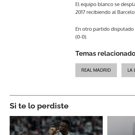
El equipo blanco se despla
2017 recibiendo al Barcel
En otro partido disputado 
(0-0).
Temas relacionad
REAL MADRID
LA 
Si te lo perdiste