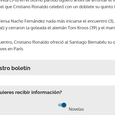
el que Cristiano Ronaldo celebró con un doblete su quinto
efensa Nacho Fernández nada más iniciarse el encuentro (3)
nal) y cerraron la goleada el alemán Toni Kroos (39) y el mar
entro, Cristiano Ronaldo ofreció al Santiago Bernabéu su 
ves en París.
stro boletín
ieres recibir información?
Novelas