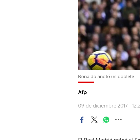
Ronaldo anotó un doblete.
Afp
09 de diciembre 2017 - 12:
El Real Madrid goleó al Se