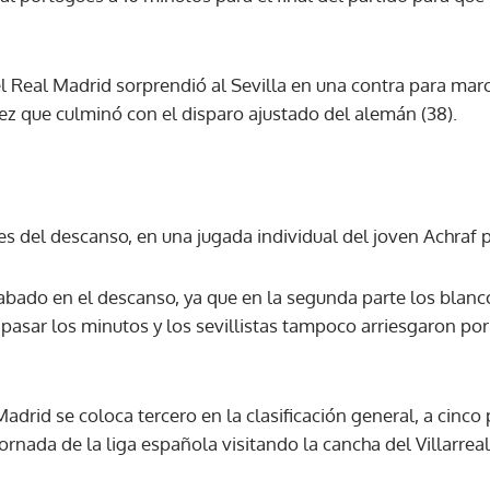
l Real Madrid sorprendió al Sevilla en una contra para marc
ez que culminó con el disparo ajustado del alemán (38).
tes del descanso, en una jugada individual del joven Achraf 
cabado en el descanso, ya que en la segunda parte los blanc
r pasar los minutos y los sevillistas tampoco arriesgaron po
 Madrid se coloca tercero en la clasificación general, a cinc
ornada de la liga española visitando la cancha del Villarreal 