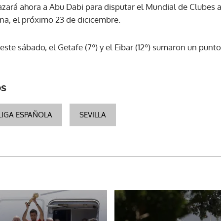
zará ahora a Abu Dabi para disputar el Mundial de Clubes an
ona, el próximo 23 de dicicembre.
este sábado, el Getafe (7º) y el Eibar (12º) sumaron un punto
os
LIGA ESPAÑOLA
SEVILLA