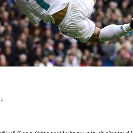
28
villa (5-0) en el último partido liguero antes de afrontar el