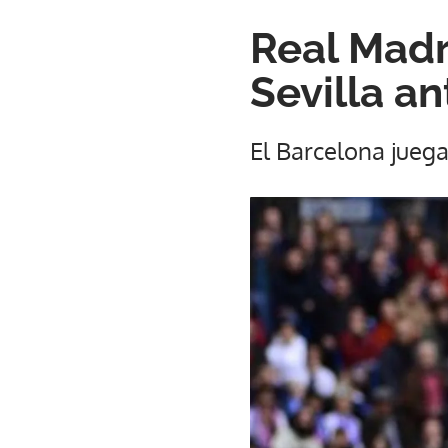
Real Madri
Sevilla an
El Barcelona jueg