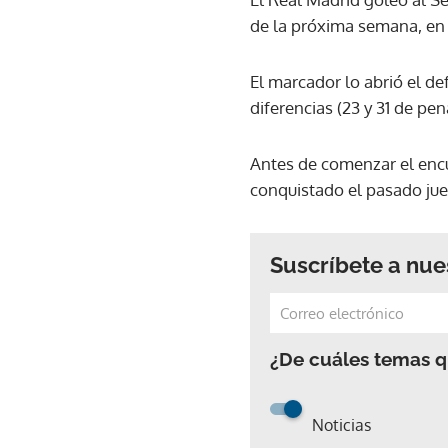
de la próxima semana, en 
El marcador lo abrió el d
diferencias (23 y 31 de pe
Antes de comenzar el encu
conquistado el pasado jue
Suscríbete a nue
¿De cuáles temas qu
Noticias