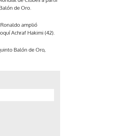
 Balón de Oro.
, Ronaldo amplió
roquí Achraf Hakimi (42).
quinto Balón de Oro,