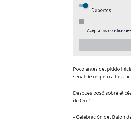
Deportes
Acepta las
condiciones
Poco antes del pitido inici
señal de respeto a los afi
Después posó sobre el cés
de Oro".
- Celebración del Balón d