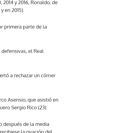
, 2014 y 2016, Ronaldo, de
y en 2015).
or primera parte de la
 defensivas, el Real
ertó a rechazar un córner
co Asensio, que asistió en
uero Sergio Rico (23).
co después de la media
 recibiese la ovación del