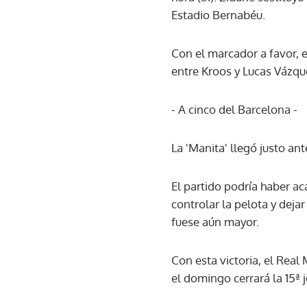
Estadio Bernabéu.
Con el marcador a favor, e
entre Kroos y Lucas Vázqu
- A cinco del Barcelona -
La 'Manita' llegó justo an
El partido podría haber a
controlar la pelota y deja
fuese aún mayor.
Con esta victoria, el Real
el domingo cerrará la 15ª j