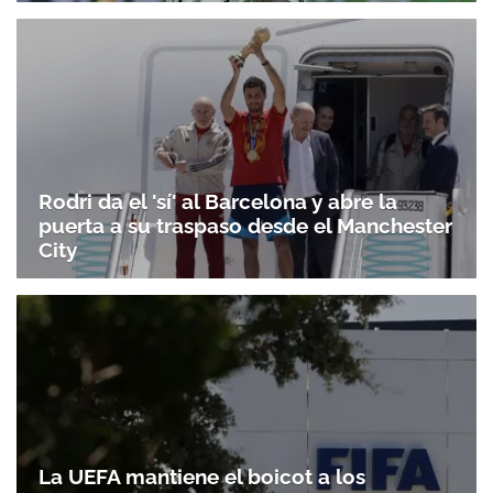
Rodri da el 'sí' al Barcelona y abre la
puerta a su traspaso desde el Manchester
City
La UEFA mantiene el boicot a los