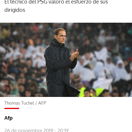
El técnico del PSG valoró el esfuerzo de sus
dirigidos
Thomas Tuchel
/
AFP
Afp
26 de noviembre 2019 - 20:19