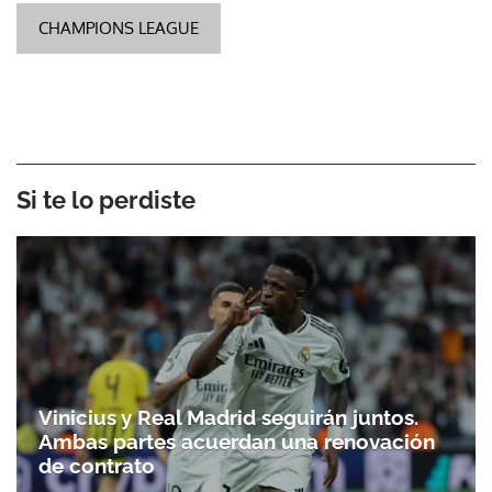
CHAMPIONS LEAGUE
Si te lo perdiste
Vinicius y Real Madrid seguirán juntos.
Ambas partes acuerdan una renovación
de contrato