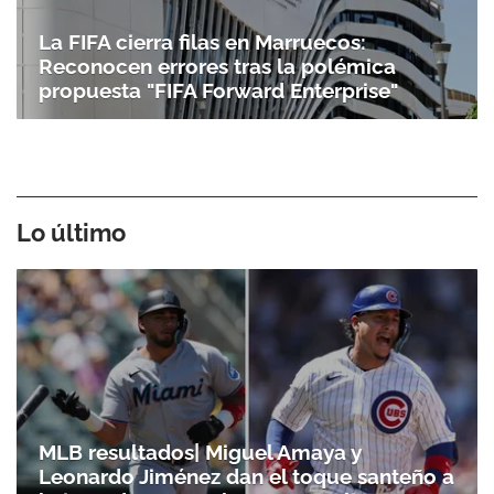
La FIFA cierra filas en Marruecos:
Reconocen errores tras la polémica
propuesta "FIFA Forward Enterprise"
Lo último
MLB resultados| Miguel Amaya y
Leonardo Jiménez dan el toque santeño a