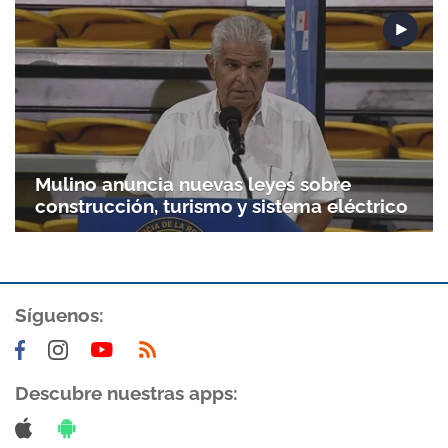
Gracias por suscribirte a nuestro boletín.
ACEPTAR
Mulino anuncia nuevas leyes sobre
construcción, turismo y sistema eléctrico
Síguenos:
Descubre nuestras apps: