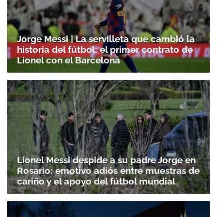
Jorge Messi | La servilleta que cambió la
historia del fútbol: el primer contrato de
Lionel con el Barcelona
Lionel Messi despide a su padre Jorge en
Rosario: emotivo adiós entre muestras de
cariño y el apoyo del fútbol mundial