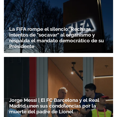
La FIFA rompe el silencio: Rechaza
intentos de "socavar" al organismo y
respalda el mandato democrático de su
Presidente
Jorge Messi | El FC Barcelona y el Real
Madrid unen sus condolencias por la
muerte del padre de Lionel