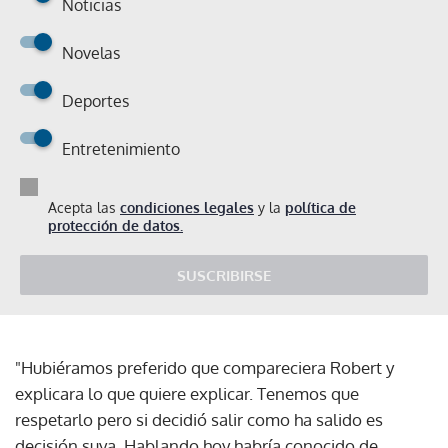
Noticias
Novelas
Deportes
Entretenimiento
Acepta las
condiciones legales
y la
política de
protección de datos.
SUSCRIBIRSE
"Hubiéramos preferido que compareciera Robert y
explicara lo que quiere explicar. Tenemos que
respetarlo pero si decidió salir como ha salido es
decisión suya. Hablando hoy habría conocido de