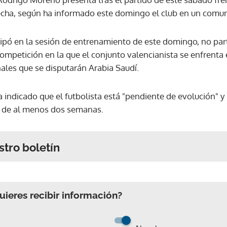
recha, según ha informado este domingo el club en un comu
icipó en la sesión de entrenamiento de este domingo, no par
ompetición en la que el conjunto valencianista se enfrenta 
ales que se disputarán Arabia Saudí.
 indicado que el futbolista está "pendiente de evolución" y
á de al menos dos semanas.
stro boletín
ieres recibir información?