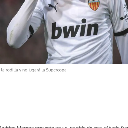
la rodilla y no jugará la Supercopa
Rodrigo Moreno presenta tras el partido de este sábado fren