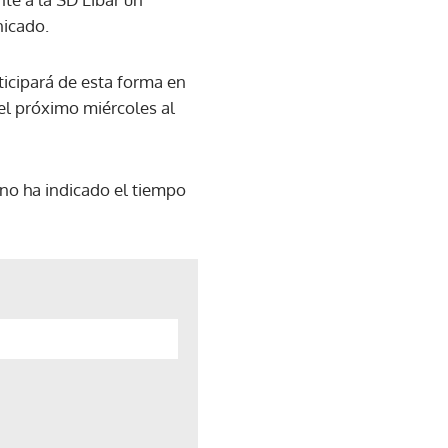
nicado.
ticipará de esta forma en
el próximo miércoles al
 no ha indicado el tiempo