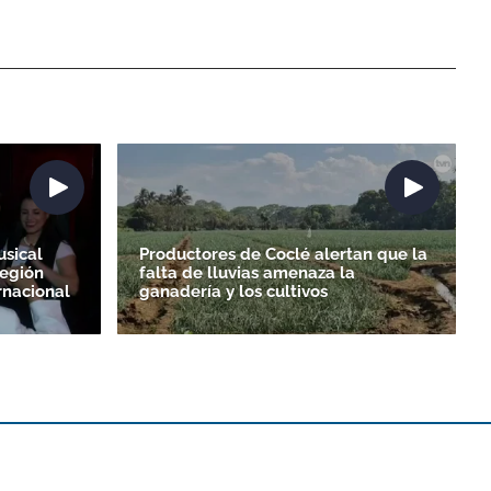
sical
Productores de Coclé alertan que la
región
falta de lluvias amenaza la
ernacional
ganadería y los cultivos