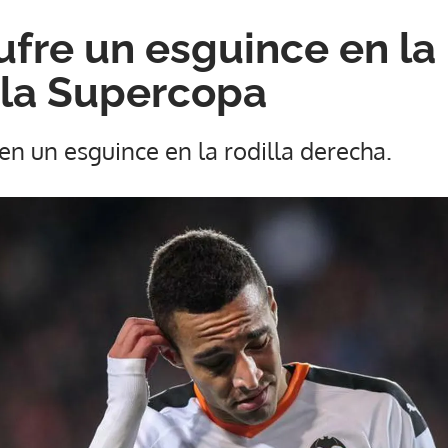
fre un esguince en la 
 la Supercopa
 en un esguince en la rodilla derecha.