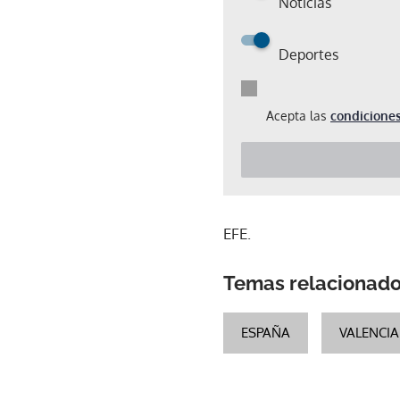
Noticias
Deportes
Acepta las
condiciones
EFE.
Temas relacionad
ESPAÑA
VALENCIA