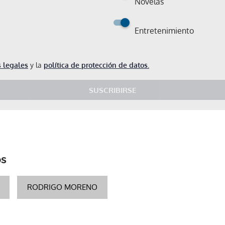
Novelas
Entretenimiento
 legales
y la
política de protección de datos.
SUSCRIBIRSE
os
RODRIGO MORENO
Gracias por suscribirte a nuestro boletín.