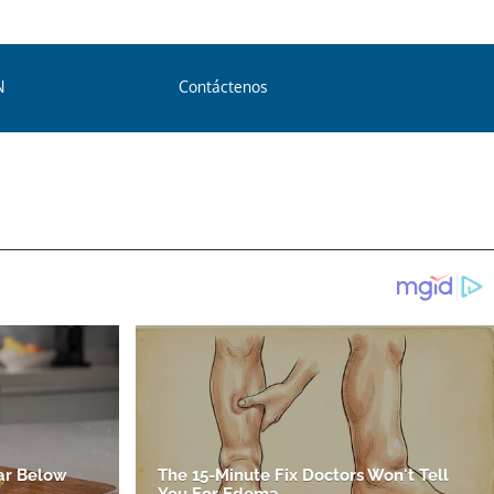
N
Contáctenos