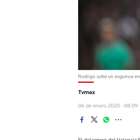
Rodrigo sufre un esguince en 
Tvmax
06 de enero 2020 - 08:09
El delantero del Valencia 