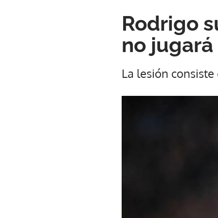
Rodrigo su
no jugará
La lesión consiste