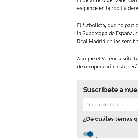
esguince en la rodilla de
El futbolista, que no part
la Supercopa de España, c
Real Madrid en las semifin
Aunque el Valencia sólo ha
de recuperación, este ser
Suscríbete a nue
¿De cuáles temas qu