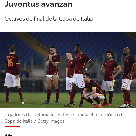
Juventus avanzan
Octavos de final de la Copa de Italia
Jugadores de la Roma lucen tristes por la eliminación en la
Copa de Italia
/
Getty Images