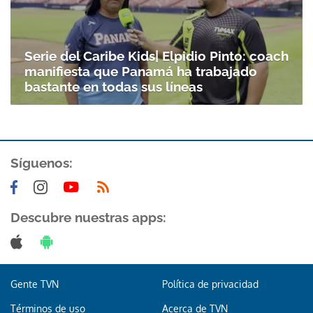
Serie del Caribe Kids| Elpidio Pinto: coach
manifiesta que Panamá ha trabajado
bastante en todas sus líneas
Síguenos:
Gracias por suscribirte a nuestro boletín.
Descubre nuestras apps:
ACEPTAR
Gente TVN
Política de privacidad
Términos de uso
Acerca de TVN