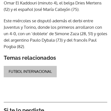
Omar El Kaddouri (minuto 4), el belga Dries Mertens
(12) y el español José María Callejón (75).
Este miércoles se disputó además el derbi entre
Juventus y Torino, donde los primeros arrollaron con
un 4-0, con un 'doblete' de Simone Zaza (28, 51) y goles
del argentino Paulo Dybala (73) y del francés Paul
Pogba (82).
Temas relacionados
FUTBOL INTERNACIONAL
Si te lo perdiste