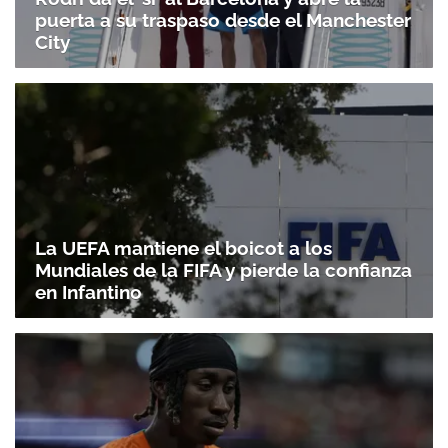
puerta a su traspaso desde el Manchester
City
La UEFA mantiene el boicot a los
Mundiales de la FIFA y pierde la confianza
en Infantino