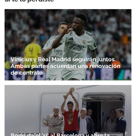
Vinicius y Real Madrid seguirán juntos.
Ambas partes acuerdan una renovación
de contrato
Rodri da el 'sí' al Barcelona y abre la