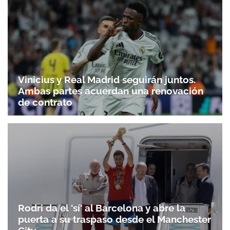
Vinicius y Real Madrid seguirán juntos.
Ambas partes acuerdan una renovación
de contrato
Rodri da el 'sí' al Barcelona y abre la
puerta a su traspaso desde el Manchester