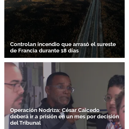
Controlan incendio que arrasó el sureste
de Francia durante 18 días
Operación Nodriza: César Caicedo
deberá ir a prisión en un mes por decisión
del Tribunal