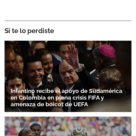
Si te lo perdiste
Infantino recibe el apoyo de Sudamérica
en Colombia en plena crisis FIFA y
amenaza de boicot de UEFA