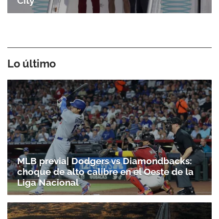
City
Lo último
MLB previa| Dodgers vs Diamondbacks:
choque de alto calibre en el Oeste de la
Liga Nacional