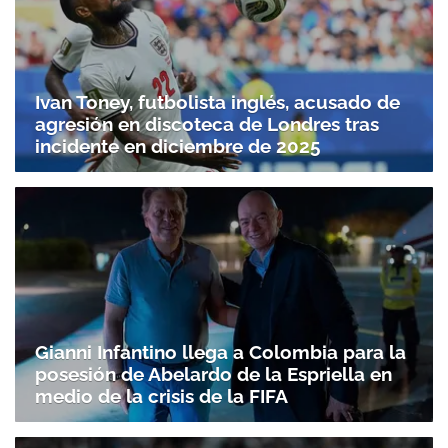
Ivan Toney, futbolista inglés, acusado de
agresión en discoteca de Londres tras
incidente en diciembre de 2025
Gianni Infantino llega a Colombia para la
posesión de Abelardo de la Espriella en
medio de la crisis de la FIFA