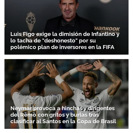
Luis Figo exige la dimisión de Infantino y
lo tacha de "deshonesto" por su
polémico plan de inversores en la FIFA
Neymar provoca a hinchas y dirigentes
del Remo con gritos y burlas tras
clasificar al Santos en la Copa de Brasil