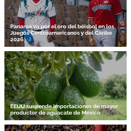
Panamá va por el oro del béisbol en los
Juegos Centroamericanos y del Caribe
2026
EEUU suspende importaciones de mayor
productor de aguacate de México