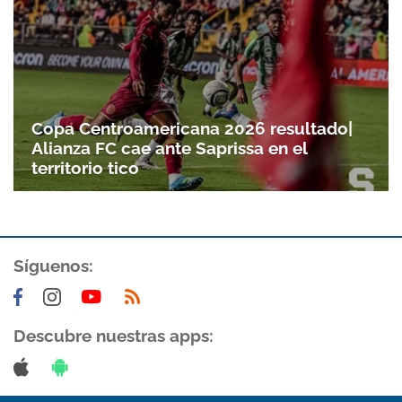
Copa Centroamericana 2026 resultado|
Alianza FC cae ante Saprissa en el
territorio tico
Gracias por suscribirte a nuestro boletín.
Síguenos:
ACEPTAR
Descubre nuestras apps: