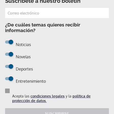
Suscríbete a nuestro boletín
¿De cuáles temas quieres recibir
información?
Noticias
Novelas
Deportes
Entretenimiento
Acepta las
condiciones legales
y la
política de
protección de datos.
SUSCRIBIRSE