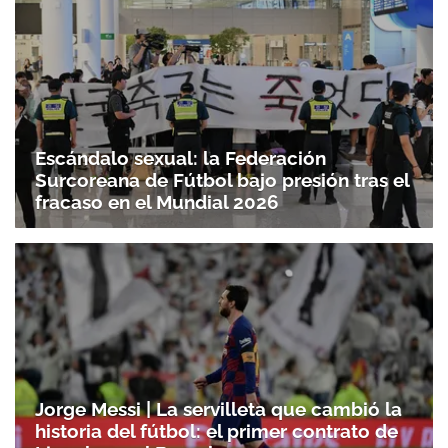
Escándalo sexual: la Federación
Surcoreana de Fútbol bajo presión tras el
fracaso en el Mundial 2026
Jorge Messi | La servilleta que cambió la
historia del fútbol: el primer contrato de