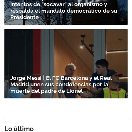
intentos de "socavar" al organismo y
respalda el mandato democrático de su
Presidente
Gracias por suscribirte a nuestro boletín.
Jorge Messi | El FC Barcelona y el Real
Madrid unen sus condolencias por la
ACEPTAR
muerte del padre de Lionel
Lo último