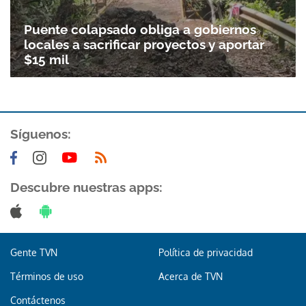
Puente colapsado obliga a gobiernos
locales a sacrificar proyectos y aportar
$15 mil
Síguenos:
Descubre nuestras apps:
Gente TVN
Política de privacidad
Términos de uso
Acerca de TVN
Contáctenos