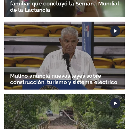
familiar que concluyó la Semana Mundial
de la Lactancia
Mulino anuncia nuevas leyes sobre
construcción, turismo y sistema eléctrico