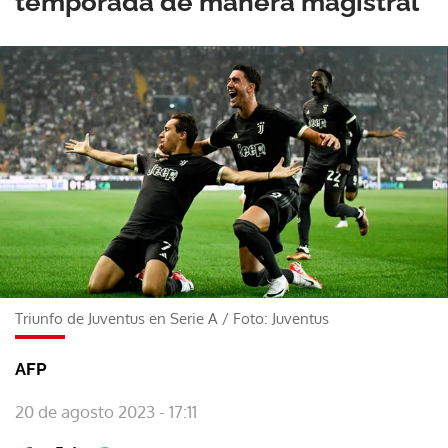
temporada de manera magistral
Triunfo de Juventus en Serie A
/
Foto: Juventus
AFP
20 de agosto 2023 - 17:11