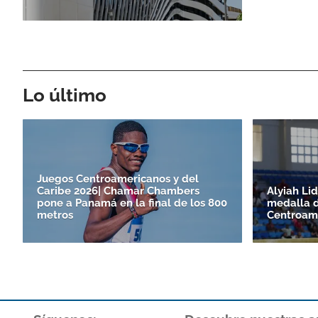
Lo último
Juegos Centroamericanos y del
Caribe 2026| Chamar Chambers
Alyiah Li
pone a Panamá en la final de los 800
medalla d
metros
Centroame