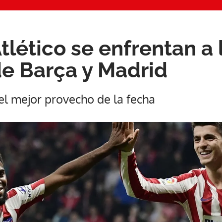
Atlético se enfrentan a
 de Barça y Madrid
el mejor provecho de la fecha