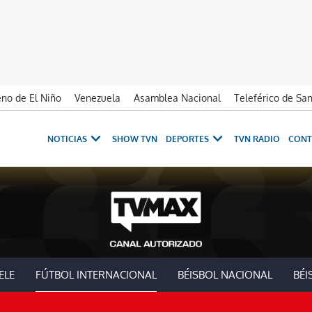
no de El Niño
Venezuela
Asamblea Nacional
Teleférico de Sa
NOTICIAS
SHOW TVN
DEPORTES
TVN RADIO
CONT
ELE
FÚTBOL INTERNACIONAL
BÉISBOL NACIONAL
BÉI