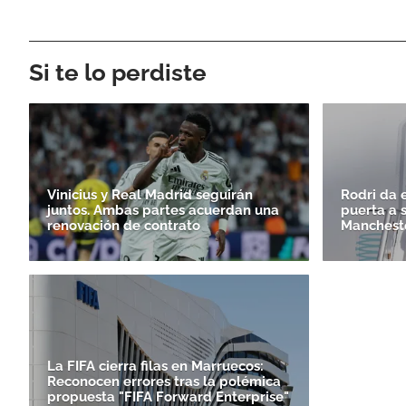
Si te lo perdiste
Vinicius y Real Madrid seguirán
Rodri da e
juntos. Ambas partes acuerdan una
puerta a 
renovación de contrato
Mancheste
La FIFA cierra filas en Marruecos:
Reconocen errores tras la polémica
propuesta "FIFA Forward Enterprise"