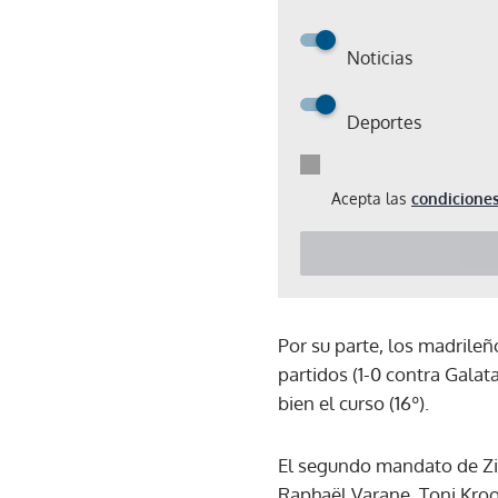
Noticias
Deportes
Acepta las
condiciones
Por su parte, los madrileño
partidos (1-0 contra Galat
bien el curso (16º).
El segundo mandato de Zid
Raphaël Varane, Toni Kroo