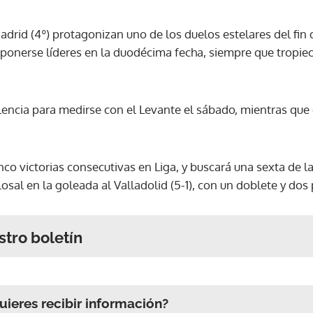
 Madrid (4º) protagonizan uno de los duelos estelares del f
nerse líderes en la duodécima fecha, siempre que tropiece
alencia para medirse con el Levante el sábado, mientras que 
nco victorias consecutivas en Liga, y buscará una sexta de 
osal en la goleada al Valladolid (5-1), con un doblete y dos
stro boletín
ieres recibir información?