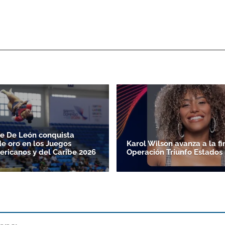
de De León conquista
e oro en los Juegos
Karol Wilson avanza a la fi
ricanos y del Caribe 2026
Operación Triunfo Estados