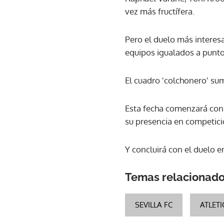
vez más fructífera.
Pero el duelo más interes
equipos igualados a punto
El cuadro 'colchonero' su
Esta fecha comenzará con l
su presencia en competic
Y concluirá con el duelo en
Temas relacionad
SEVILLA FC
ATLET