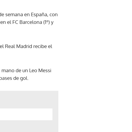
in de semana en España, con
n el FC Barcelona (1º) y
el Real Madrid recibe el
la mano de un Leo Messi
 pases de gol.