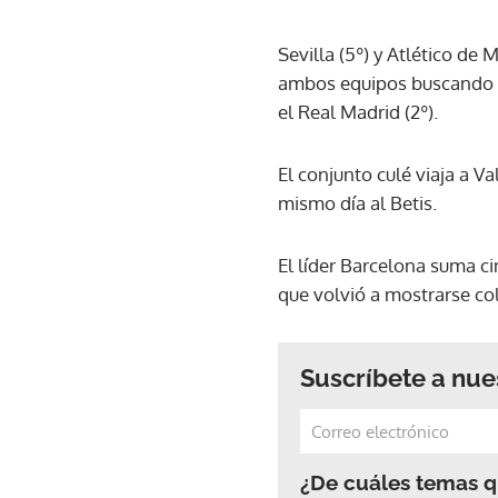
Sevilla (5º) y Atlético de
ambos equipos buscando po
el Real Madrid (2º).
El conjunto culé viaja a V
mismo día al Betis.
El líder Barcelona suma ci
que volvió a mostrarse col
Suscríbete a nue
¿De cuáles temas qu