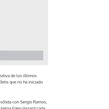
sitiva de los últimos
Betis que no ha iniciado
 sólida con Sergio Ramos,
l belga Eden Hazard cada