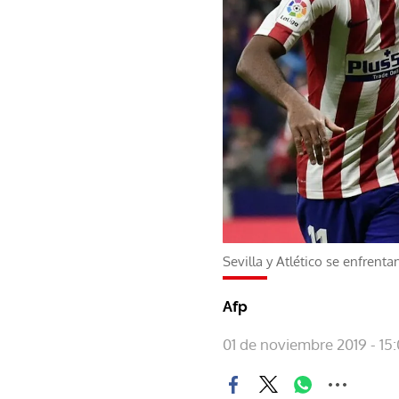
Sevilla y Atlético se enfrenta
Afp
01 de noviembre 2019 - 15