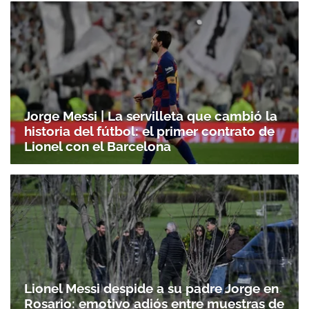
Jorge Messi | La servilleta que cambió la
historia del fútbol: el primer contrato de
Lionel con el Barcelona
Lionel Messi despide a su padre Jorge en
Rosario: emotivo adiós entre muestras de