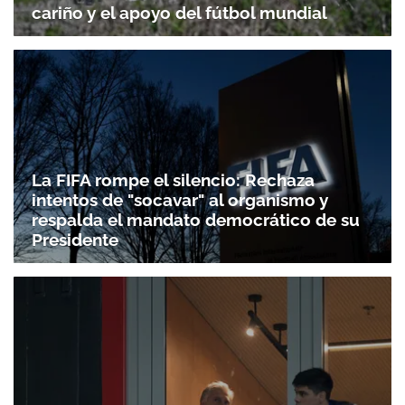
cariño y el apoyo del fútbol mundial
La FIFA rompe el silencio: Rechaza
intentos de "socavar" al organismo y
respalda el mandato democrático de su
Presidente