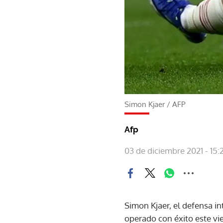
Simon Kjaer
/
AFP
Afp
03 de diciembre 2021 - 15:
Simon Kjaer, el defensa in
operado con éxito este vie