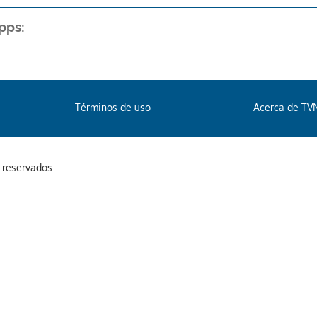
pps:
Términos de uso
Acerca de TV
s reservados