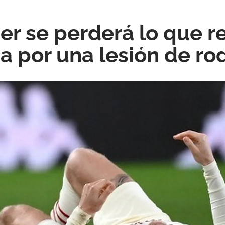
er se perderá lo que r
 por una lesión de rod