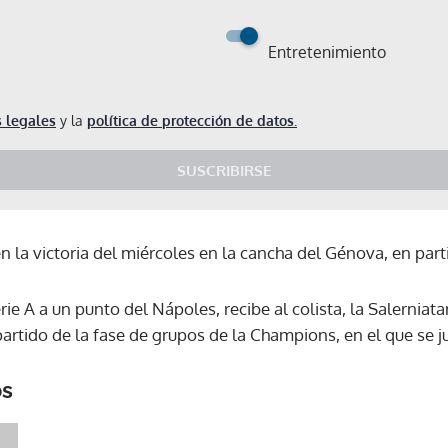
Entretenimiento
 legales
y la
política de protección de datos.
SUSCRIBIRSE
en la victoria del miércoles en la cancha del Génova, en parti
ie A a un punto del Nápoles, recibe al colista, la Salerniata
 partido de la fase de grupos de la Champions, en el que se 
os