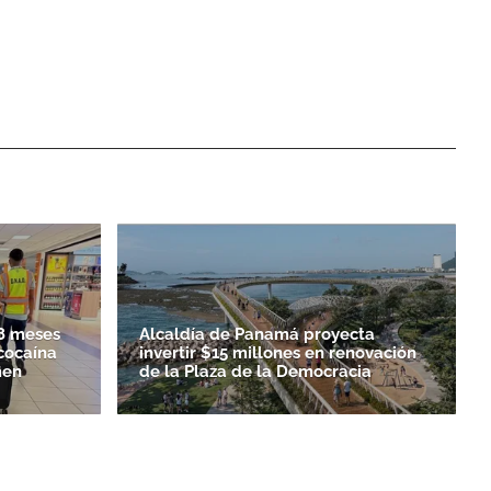
8 meses
Alcaldía de Panamá proyecta
 cocaína
invertir $15 millones en renovación
men
de la Plaza de la Democracia