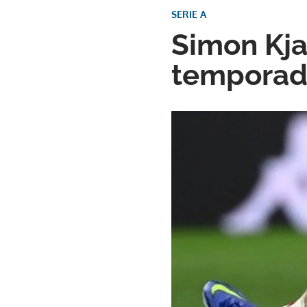
SERIE A
Simon Kja
temporada