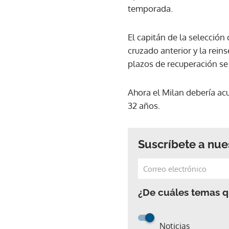
temporada.
El capitán de la selección
cruzado anterior y la rein
plazos de recuperación se
Ahora el Milan debería acu
32 años.
Suscríbete a nue
¿De cuáles temas qu
Noticias