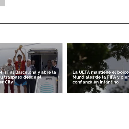
l 'sí' al Barcelona y abre la
La UEFA mantiene el boicot
su traspaso desde el
Mundiales de la FIFA y pie
r City
confianza en Infantino