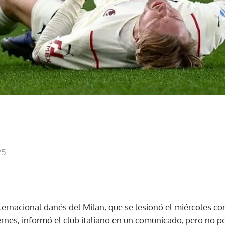
25
ternacional danés del Milan, que se lesionó el miércoles co
rnes, informó el club italiano en un comunicado, pero no po