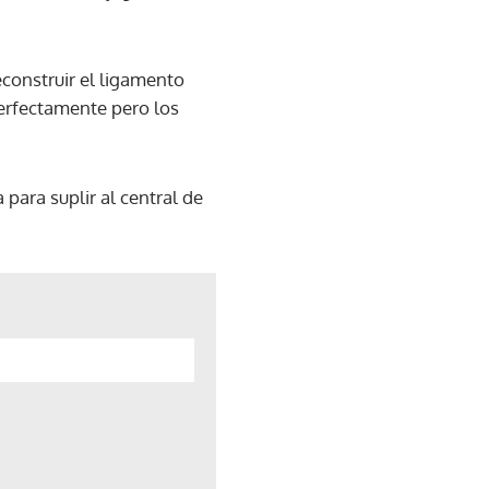
reconstruir el ligamento
 perfectamente pero los
para suplir al central de