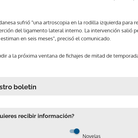
 danesa sufrió "una artroscopia en la rodilla izquierda para 
serción del ligamento lateral interno. La intervención salió
 estiman en seis meses", precisó el comunicado.
dir a la próxima ventana de fichajes de mitad de temporada 
stro boletín
Gracias por suscribirte a nuestro boletín.
ieres recibir información?
ACEPTAR
Novelas