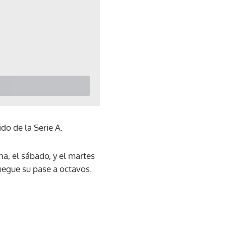
do de la Serie A.
na, el sábado, y el martes
juegue su pase a octavos.