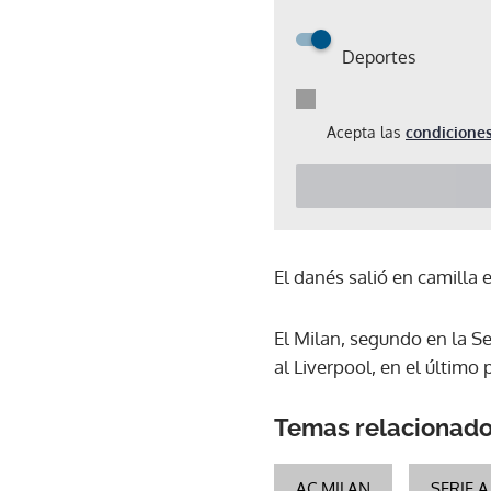
Deportes
Acepta las
condiciones
El danés salió en camilla 
El Milan, segundo en la Ser
al Liverpool, en el último
Temas relacionad
AC MILAN
SERIE A