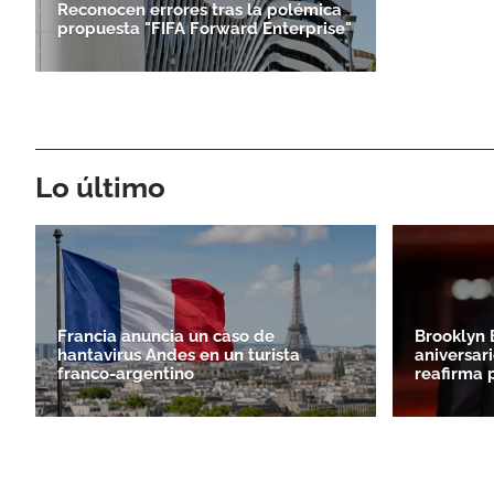
Reconocen errores tras la polémica
propuesta "FIFA Forward Enterprise"
Lo último
Francia anuncia un caso de
Brooklyn 
hantavirus Andes en un turista
aniversari
franco-argentino
reafirma 