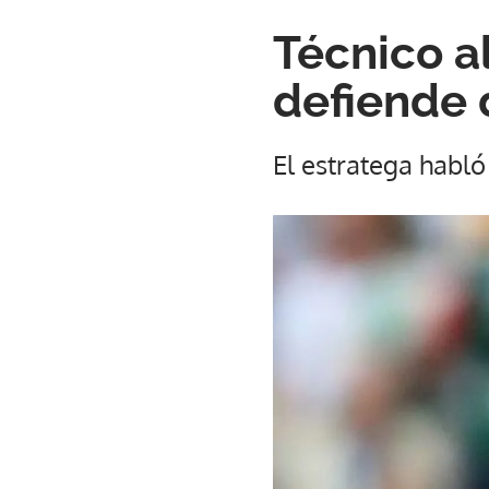
Técnico a
defiende 
El estratega habló