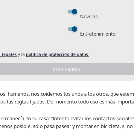
Novelas
Entretenimiento
 legales
y la
política de protección de datos.
SUSCRIBIRSE
os, humanos, nos cuidemos los unos a los otros, que estem
s las reglas fijadas. De momento todo eso es más importan
rmanecía en su casa: "Intento evitar los contactos sociales
 menos posible, sólo pasa pasear y montar en bicicleta, si n
Gracias por suscribirte a nuestro boletín.