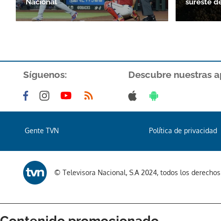
Nacional
sureste d
Síguenos:
Descubre nuestras a
Gente TVN
Política de privacidad
© Televisora Nacional, S.A 2024, todos los derecho