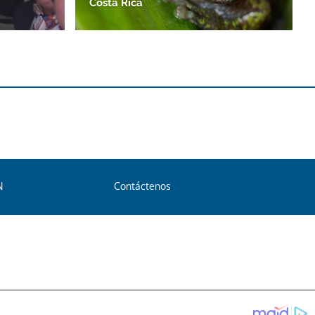
Costa Rica
N
Contáctenos