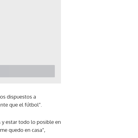
os dispuestos a
te que el fútbol".
 y estar todo lo posible en
o me quedo en casa",