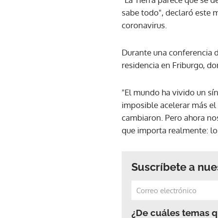
sabe todo", declaró este 
coronavirus.
Durante una conferencia d
residencia en Friburgo, do
"El mundo ha vivido un sí
imposible acelerar más el
cambiaron. Pero ahora nos
que importa realmente: los
Suscríbete a nue
¿De cuáles temas qu