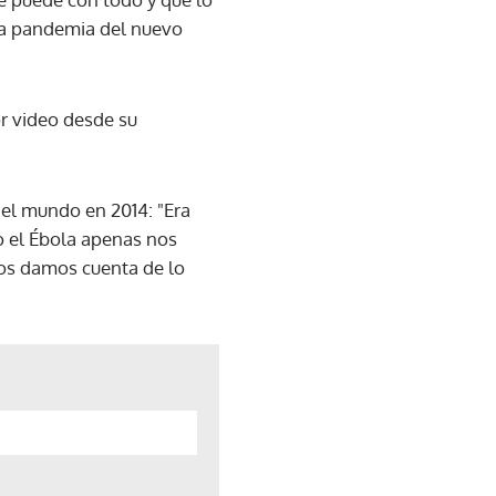
la pandemia del nuevo
r video desde su
del mundo en 2014: "Era
o el Ébola apenas nos
nos damos cuenta de lo