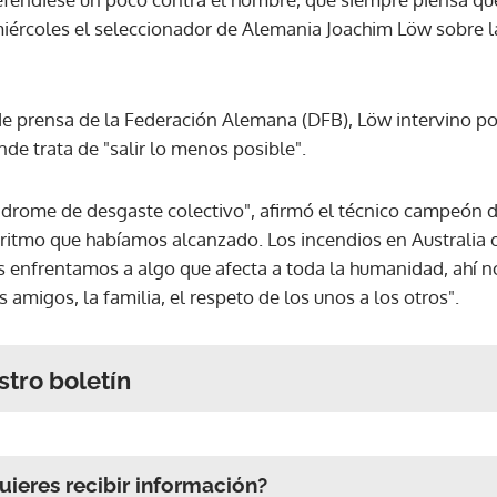
miércoles el seleccionador de Alemania Joachim Löw sobre 
e prensa de la Federación Alemana (DFB), Löw intervino po
nde trata de "salir lo menos posible".
ndrome de desgaste colectivo", afirmó el técnico campeón 
 ritmo que habíamos alcanzado. Los incendios en Australia 
 enfrentamos a algo que afecta a toda la humanidad, ahí 
 amigos, la familia, el respeto de los unos a los otros".
stro boletín
ieres recibir información?