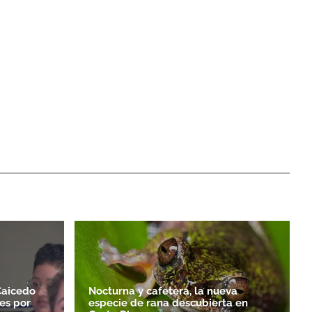
Caicedo
Nocturna y cafetera, la nueva
es por
especie de rana descubierta en