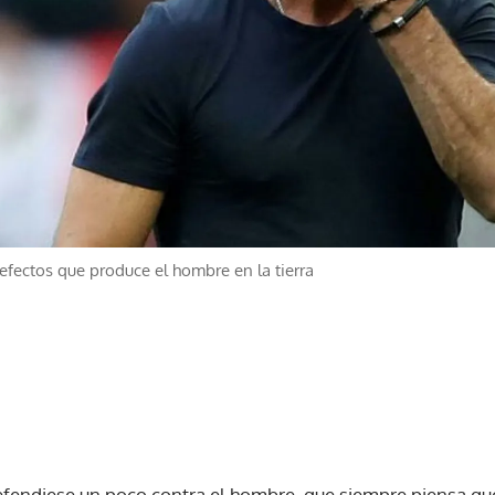
efectos que produce el hombre en la tierra
defendiese un poco contra el hombre, que siempre piensa qu