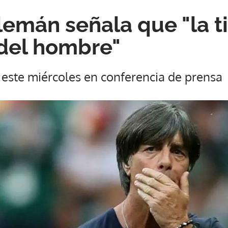
lemán señala que "la ti
del hombre"
 este miércoles en conferencia de prensa