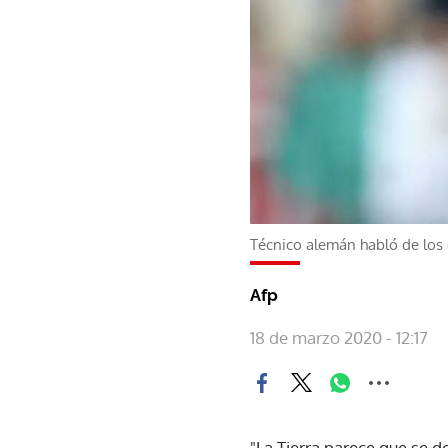
Técnico alemán habló de los 
Afp
18 de marzo 2020 - 12:17
"La Tierra parece que se 