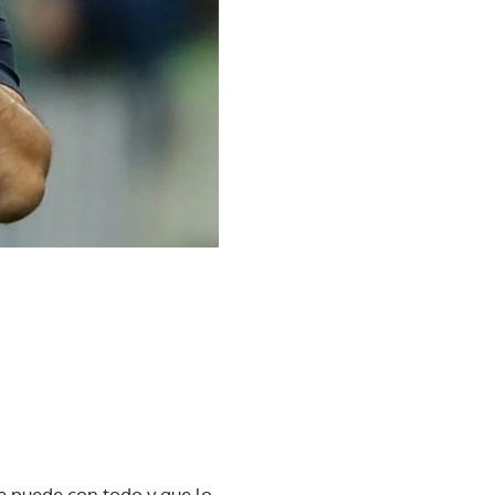
e puede con todo y que lo