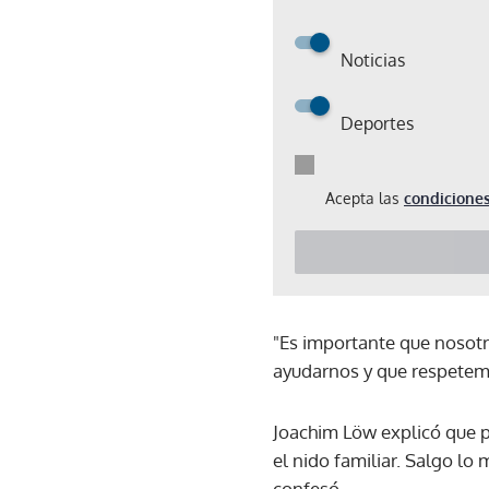
Noticias
Deportes
Acepta las
condiciones
"Es importante que nosotr
ayudarnos y que respetemo
Joachim Löw explicó que pe
el nido familiar. Salgo lo
confesó.