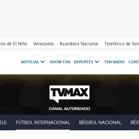
no de El Niño
Venezuela
Asamblea Nacional
Teleférico de Sa
NOTICIAS
SHOW TVN
DEPORTES
TVN RADIO
CONT
ELE
FÚTBOL INTERNACIONAL
BÉISBOL NACIONAL
BÉI