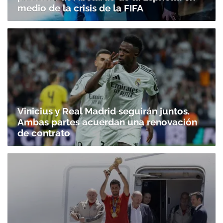
medio de la crisis de la FIFA
Vinicius y Real Madrid seguirán juntos.
Ambas partes acuerdan una renovación
de contrato