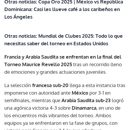
Otras noticias: Copa Oro 2025 | México vs República
Dominicana: Casi les llueve café a los caribeños en
Los Ángeles
Otras noticias: Mundial de Clubes 2025: Todo lo que
necesitas saber del torneo en Estados Unidos
Francia y Arabia Saudita se enfrentan en la final del
Torneo Maurice Revello 2025
tras un recorrido lleno
de emociones y grandes actuaciones juveniles.
La selección
francesa sub-20
llega a esta instancia tras
imponerse con autoridad ante
México
por 3-1 en
semifinales, mientras que
Arabia Saudita sub-23
logró
una agónica victoria 4-3 sobre
Dinamarca
, en uno de
los encuentros más vibrantes del torneo. Ambos
equipos ya se enfrentaron en la fase de grupos, con