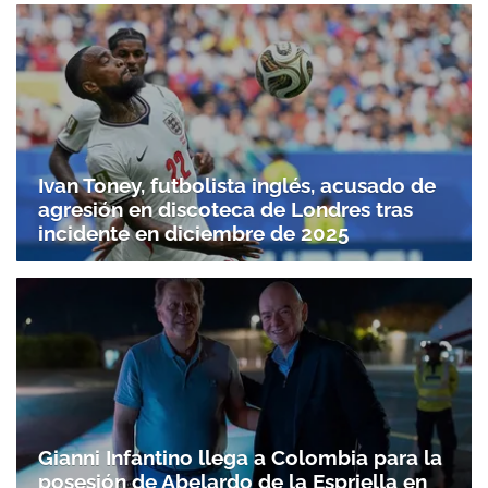
Ivan Toney, futbolista inglés, acusado de
agresión en discoteca de Londres tras
incidente en diciembre de 2025
Gianni Infantino llega a Colombia para la
posesión de Abelardo de la Espriella en