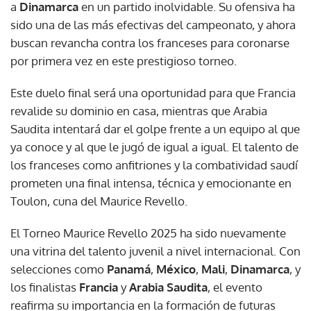
a
Dinamarca
en un partido inolvidable. Su ofensiva ha
sido una de las más efectivas del campeonato, y ahora
buscan revancha contra los franceses para coronarse
por primera vez en este prestigioso torneo.
Este duelo final será una oportunidad para que Francia
revalide su dominio en casa, mientras que Arabia
Saudita intentará dar el golpe frente a un equipo al que
ya conoce y al que le jugó de igual a igual. El talento de
los franceses como anfitriones y la combatividad saudí
prometen una final intensa, técnica y emocionante en
Toulon, cuna del Maurice Revello.
El Torneo Maurice Revello 2025 ha sido nuevamente
una vitrina del talento juvenil a nivel internacional. Con
selecciones como
Panamá
,
México
,
Mali
,
Dinamarca
, y
los finalistas
Francia
y
Arabia Saudita
, el evento
reafirma su importancia en la formación de futuras