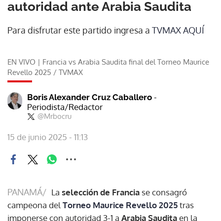
autoridad ante Arabia Saudita
Para disfrutar este partido ingresa a
TVMAX AQUÍ
EN VIVO | Francia vs Arabia Saudita final del Torneo Maurice
Revello 2025
/
TVMAX
-
Boris Alexander Cruz Caballero
Periodista/Redactor
@Mrbocru
15 de junio 2025 - 11:13
PANAMÁ/
La
selección de Francia
se consagró
campeona del
Torneo Maurice Revello 2025
tras
imponerse con autoridad 3-1 a
Arabia Saudita
en la