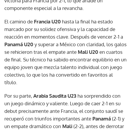
victoria para Francia por 2-1, lo que añade un
componente especial a la revancha.
El camino de
Francia U20
hasta la final ha estado
marcado por su solidez ofensiva y la capacidad de
reacción en momentos clave. Después de vencer 2-1 a
Panamá U20
y superar a México con claridad, los galos
se rehicieron tras el empate ante
Mali U20
en cuartos
de final. Su técnico ha sabido encontrar equilibrio en un
equipo joven que mezcla talento individual con juego
colectivo, lo que los ha convertido en favoritos al
título.
Por su parte,
Arabia Saudita U23
ha sorprendido con
un juego dinámico y valiente. Luego de caer 2-1 en su
debut precisamente ante Francia, el conjunto saudí se
recuperó con triunfos importantes ante
Panamá
(2-1) y
un empate dramático con
Mali
(2-2), antes de derrotar