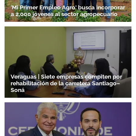
'Mi Primer Empleo Agro' busca incorporar
a 2,000 jóvenes al sector agropecuario
Gracias por suscribirte a nuestro boletín.
Veraguas | Siete empresas compiten por
rehabilitación de la carretera Santiago–
Soná
ACEPTAR