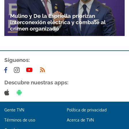
Mulino y De la Espriella priorizan
interconexión eléctrica y combate al
crimen organizado
Síguenos:
Descubre nuestras apps:
Gente TVN
Política de privacidad
Términos de uso
Acerca de TVN