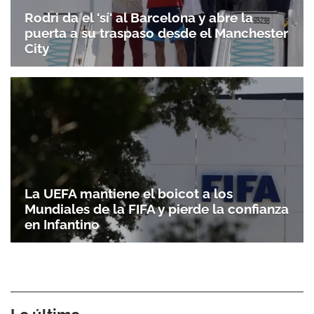
Rodri da el 'sí' al Barcelona y abre la
puerta a su traspaso desde el Manchester
City
La UEFA mantiene el boicot a los
Mundiales de la FIFA y pierde la confianza
en Infantino