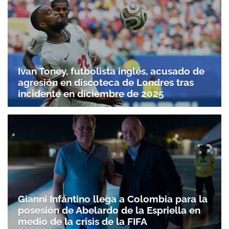
Ivan Toney, futbolista inglés, acusado de
agresión en discoteca de Londres tras
incidente en diciembre de 2025
Gianni Infantino llega a Colombia para la
posesión de Abelardo de la Espriella en
medio de la crisis de la FIFA