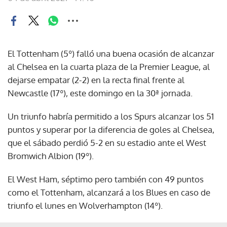
El Tottenham (5º) falló una buena ocasión de alcanzar
al Chelsea en la cuarta plaza de la Premier League, al
dejarse empatar (2-2) en la recta final frente al
Newcastle (17º), este domingo en la 30ª jornada.
Un triunfo habría permitido a los Spurs alcanzar los 51
puntos y superar por la diferencia de goles al Chelsea,
que el sábado perdió 5-2 en su estadio ante el West
Bromwich Albion (19º).
El West Ham, séptimo pero también con 49 puntos
como el Tottenham, alcanzará a los Blues en caso de
triunfo el lunes en Wolverhampton (14º).