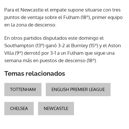
Para el Newcastle el empate supone situarse con tres
puntos de ventaja sobre el Fulham (18º), primer equipo
en la zona de descenso.
En otros partidos disputados este domingo el
Southampton (13º) ganó 3-2 al Burnley (15º) y el Aston
Villa (9º) derrotó por 3-1 a un Fulham que sigue una
semana más en puestos de descenso (18º).
Temas relacionados
TOTTENHAM
ENGLISH PREMIER LEAGUE
CHELSEA
NEWCASTLE