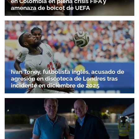
en Colombia en plena crisis FIFA y
amenaza de boicot de UEFA
Ivan Toney, futbolista inglés, acusado de
agresión en discoteca de Londres tras
incidente en diciembre de 2025