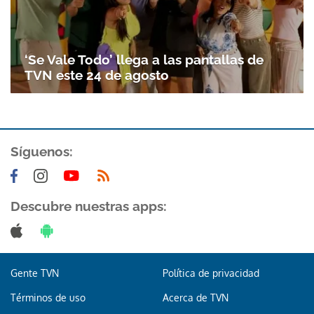
‘Se Vale Todo’ llega a las pantallas de
TVN este 24 de agosto
Síguenos:
Descubre nuestras apps:
Gente TVN
Política de privacidad
Términos de uso
Acerca de TVN