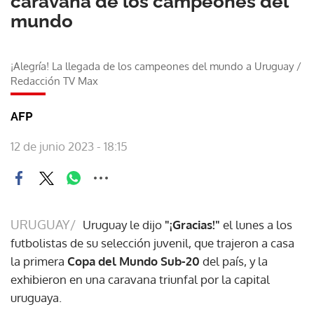
caravana de los campeones del
mundo
¡Alegría! La llegada de los campeones del mundo a Uruguay
/
Redacción TV Max
AFP
12 de junio 2023 - 18:15
URUGUAY/
Uruguay le dijo
"¡Gracias!"
el lunes a los
futbolistas de su selección juvenil, que trajeron a casa
la primera
Copa del Mundo Sub-20
del país, y la
exhibieron en una caravana triunfal por la capital
uruguaya.