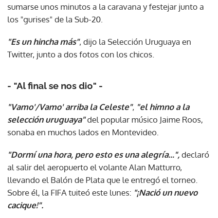
sumarse unos minutos a la caravana y festejar junto a
los "gurises" de la Sub-20.
"Es un hincha más"
, dijo la Selección Uruguaya en
Twitter, junto a dos fotos con los chicos.
- "Al final se nos dio" -
"Vamo'/Vamo' arriba la Celeste"
,
"el himno a la
selección uruguaya"
del popular músico Jaime Roos,
sonaba en muchos lados en Montevideo.
"Dormí una hora, pero esto es una alegría...",
declaró
al salir del aeropuerto el volante Alan Matturro,
llevando el Balón de Plata que le entregó el torneo.
Sobre él, la FIFA tuiteó este lunes:
"¡Nació un nuevo
cacique!".