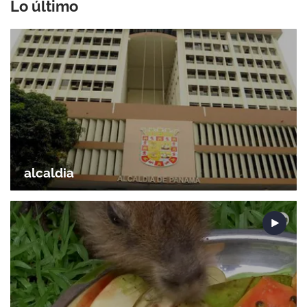
Lo último
Gracias por suscribirte a nuestro boletín.
ACEPTAR
alcaldia