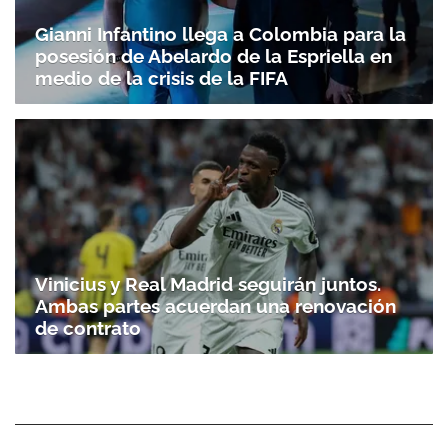
Gianni Infantino llega a Colombia para la
posesión de Abelardo de la Espriella en
medio de la crisis de la FIFA
Vinicius y Real Madrid seguirán juntos.
Ambas partes acuerdan una renovación
de contrato