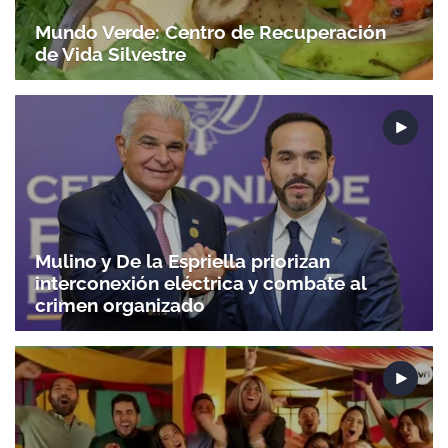
Mundo Verde: Centro de Recuperación
de Vida Silvestre
Mulino y De la Espriella priorizan
interconexión eléctrica y combate al
crimen organizado