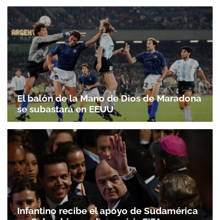
El balón de la Mano de Dios de Maradona
se subastará en EEUU
Infantino recibe el apoyo de Sudamérica