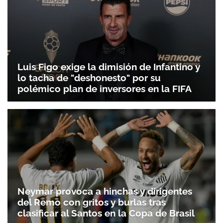
Luis Figo exige la dimisión de Infantino y
lo tacha de "deshonesto" por su
polémico plan de inversores en la FIFA
Neymar provoca a hinchas y dirigentes
del Remo con gritos y burlas tras
clasificar al Santos en la Copa de Brasil