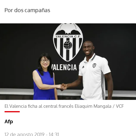
Por dos campañas
El Valencia ficha al central francés Eliaquim Mangala
/
VCF
Afp
12 de agosto 2019 - 14:31