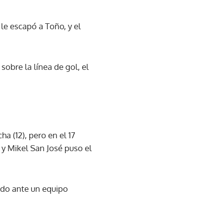
le escapó a Toño, y el
bre la línea de gol, el
a (12), pero en el 17
 y Mikel San José puso el
odo ante un equipo