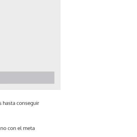
s hasta conseguir
ano con el meta