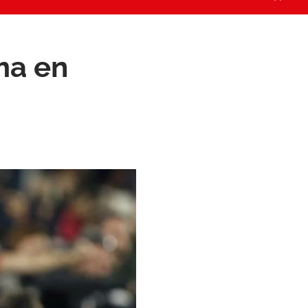
rma en