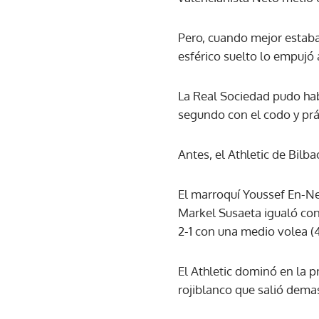
Pero, cuando mejor estaba 
esférico suelto lo empujó a
La Real Sociedad pudo hab
segundo con el codo y prá
Antes, el Athletic de Bilb
El marroquí Youssef En-Nes
Markel Susaeta igualó con
2-1 con una medio volea (4
El Athletic dominó en la 
rojiblanco que salió dema