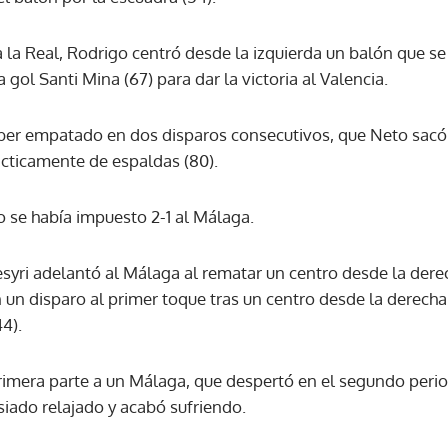
la Real, Rodrigo centró desde la izquierda un balón que se 
ACEPTAR
 gol Santi Mina (67) para dar la victoria al Valencia.
er empatado en dos disparos consecutivos, que Neto sacó so
cticamente de espaldas (80).
ao se había impuesto 2-1 al Málaga.
yri adelantó al Málaga al rematar un centro desde la derech
 un disparo al primer toque tras un centro desde la derecha
4).
primera parte a un Málaga, que despertó en el segundo peri
siado relajado y acabó sufriendo.