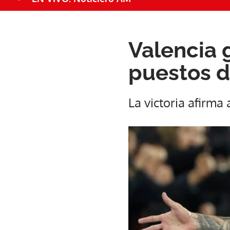
Valencia g
puestos 
La victoria afirma 