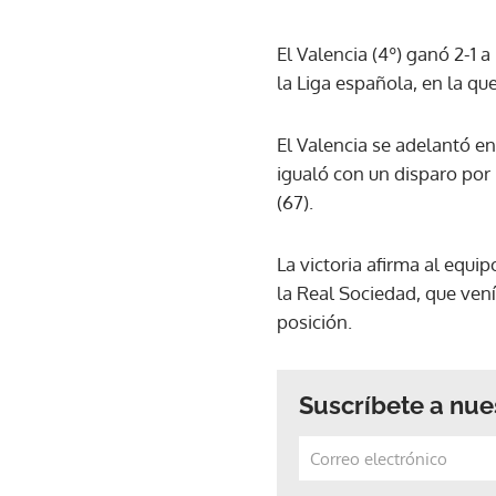
El Valencia (4º) ganó 2-1 
la Liga española, en la que
El Valencia se adelantó e
igualó con un disparo por 
(67).
La victoria afirma al equi
la Real Sociedad, que vení
posición.
Suscríbete a nue