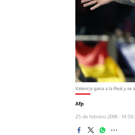
Valencia gana a la Real y se
Afp
25 de febrero 2018 - 14:50