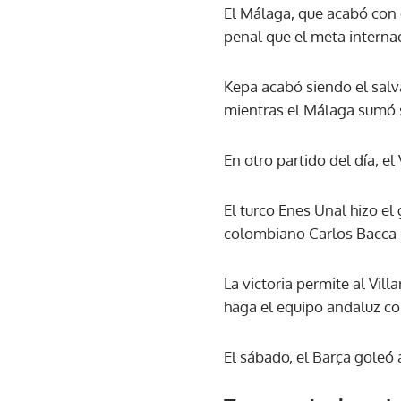
El Málaga, que acabó con 
penal que el meta internac
Kepa acabó siendo el salv
mientras el Málaga sumó su
En otro partido del día, el
El turco Enes Unal hizo el
colombiano Carlos Bacca (
La victoria permite al Vill
haga el equipo andaluz con
El sábado, el Barça goleó 