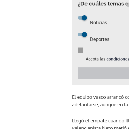
¿De cuáles temas qu
Noticias
Deportes
Acepta las
condiciones
El equipo vasco arrancó c
adelantarse, aunque en la 
Llegó el empate cuando Il
valencianista Neto metió e