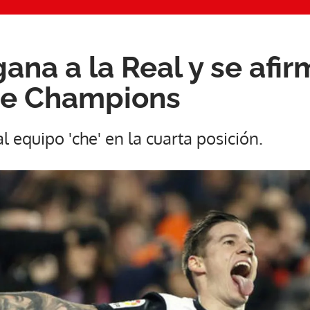
ana a la Real y se afi
de Champions
al equipo 'che' en la cuarta posición.