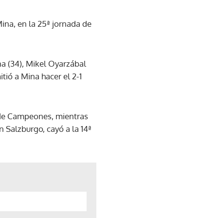
Mina, en la 25ª jornada de
a (34), Mikel Oyarzábal
tió a Mina hacer el 2-1
ga de Campeones, mientras
 Salzburgo, cayó a la 14ª