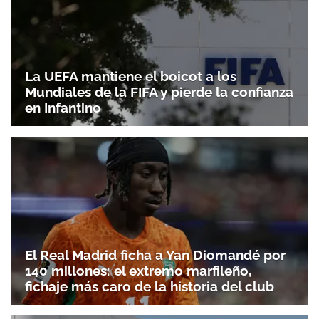
La UEFA mantiene el boicot a los
Mundiales de la FIFA y pierde la confianza
en Infantino
El Real Madrid ficha a Yan Diomandé por
140 millones: el extremo marfileño,
fichaje más caro de la historia del club