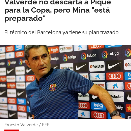
Valverde no descarta a Piqué
para la Copa, pero Mina "está
preparado"
El técnico del Barcelona ya tiene su plan trazado
Ernesto Valverde
/
EFE