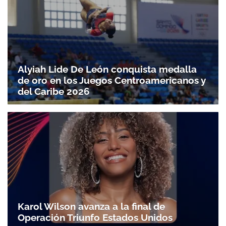
Alyiah Lide De León conquista medalla
de oro en los Juegos Centroamericanos y
del Caribe 2026
Karol Wilson avanza a la final de
Operación Triunfo Estados Unidos