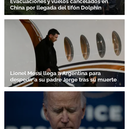
Evacuaciones y vuelos cancelados en
China por llegada del tifón Dolphin
Lionel Messi llega a Argentina para
despedir a su padre Jorge tras su muerte