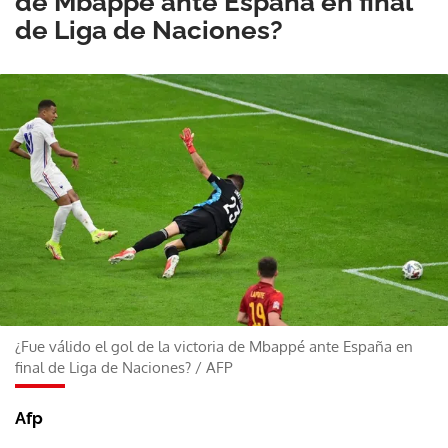
de Mbappé ante España en final
de Liga de Naciones?
¿Fue válido el gol de la victoria de Mbappé ante España en
final de Liga de Naciones?
/
AFP
Afp