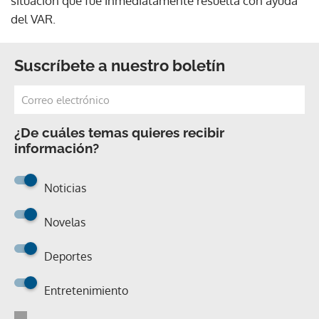
situación que fue inmediatamente resuelta con ayuda
del VAR.
Suscríbete a nuestro boletín
¿De cuáles temas quieres recibir
información?
Noticias
Novelas
Deportes
Entretenimiento