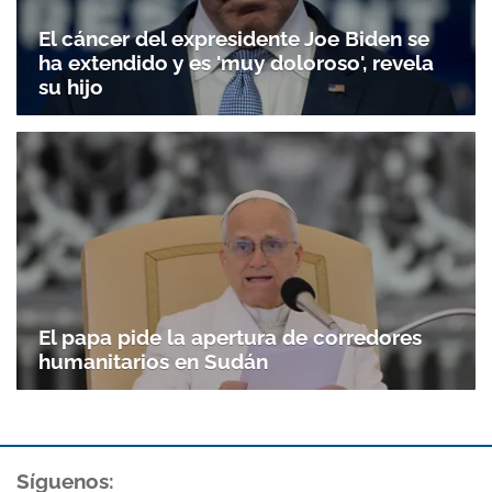
El cáncer del expresidente Joe Biden se
ha extendido y es 'muy doloroso', revela
su hijo
Gracias por suscribirte a nuestro boletín.
ACEPTAR
El papa pide la apertura de corredores
humanitarios en Sudán
Síguenos: