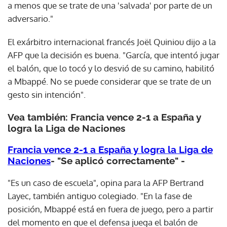
a menos que se trate de una 'salvada' por parte de un
adversario."
El exárbitro internacional francés Joël Quiniou dijo a la
AFP que la decisión es buena. "García, que intentó jugar
el balón, que lo tocó y lo desvió de su camino, habilitó
a Mbappé. No se puede considerar que se trate de un
gesto sin intención".
Vea también: Francia vence 2-1 a España y
logra la Liga de Naciones
Francia vence 2-1 a España y logra la Liga de
Naciones
- "Se aplicó correctamente" -
"Es un caso de escuela", opina para la AFP Bertrand
Layec, también antiguo colegiado. "En la fase de
posición, Mbappé está en fuera de juego, pero a partir
del momento en que el defensa juega el balón de