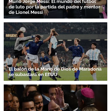
Murió Jorge Messi: El mundo del fútbol
de luto por la partida del padre y mentor
de Lionel Messi
El balón de la Mano de Dios de Maradona
se subastará en EEUU