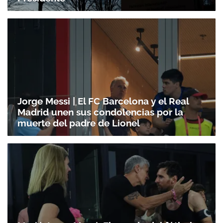
Jorge Messi | El FC Barcelona y el Real
Madrid unen sus condolencias por la
muerte del padre de Lionel