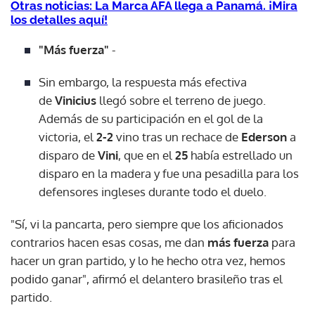
Otras noticias: La Marca AFA llega a Panamá. ¡Mira
los detalles aquí!
"Más fuerza"
-
Sin embargo, la respuesta más efectiva
de
Vinicius
llegó sobre el terreno de juego.
Además de su participación en el gol de la
victoria, el
2-2
vino tras un rechace de
Ederson
a
disparo de
Vini
, que en el
25
había estrellado un
disparo en la madera y fue una pesadilla para los
defensores ingleses durante todo el duelo.
"Sí, vi la pancarta, pero siempre que los aficionados
contrarios hacen esas cosas, me dan
más fuerza
para
hacer un gran partido, y lo he hecho otra vez, hemos
podido ganar", afirmó el delantero brasileño tras el
partido.