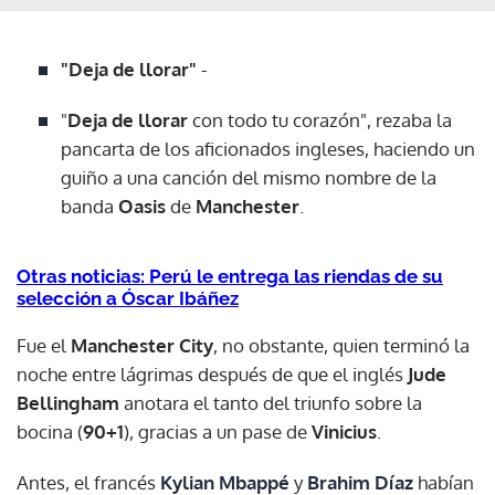
"Deja de llorar"
-
"
Deja de llorar
con todo tu corazón", rezaba la
pancarta de los aficionados ingleses, haciendo un
guiño a una canción del mismo nombre de la
banda
Oasis
de
Manchester
.
Otras noticias: Perú le entrega las riendas de su
selección a Óscar Ibáñez
Fue el
Manchester City
, no obstante, quien terminó la
noche entre lágrimas después de que el inglés
Jude
Bellingham
anotara el tanto del triunfo sobre la
bocina (
90+1
), gracias a un pase de
Vinicius
.
Antes, el francés
Kylian Mbappé
y
Brahim Díaz
habían