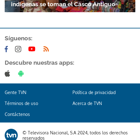
indígenas se toman el Casco Antiguo
Síguenos:
Descubre nuestras apps:
Gente TVN
Política de privacidad
Términos de uso
Acerca de TVN
Contáctenos
© Televisora Nacional, S.A 2024, todos los derechos
reservados