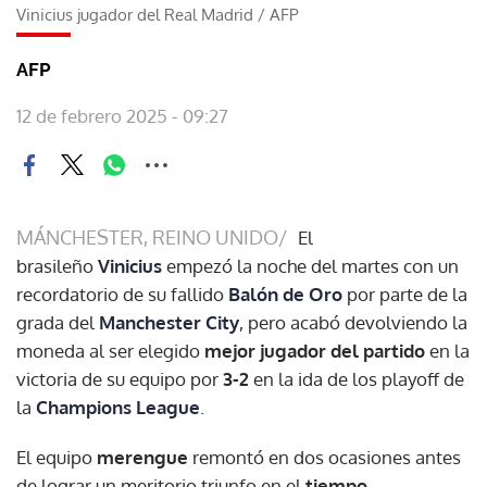
Vinicius jugador del Real Madrid
/
AFP
AFP
12 de febrero 2025 - 09:27
MÁNCHESTER, REINO UNIDO/
El
brasileño
Vinicius
empezó la noche del martes con un
recordatorio de su fallido
Balón de Oro
por parte de la
grada del
Manchester City
, pero acabó devolviendo la
moneda al ser elegido
mejor jugador del partido
en la
victoria de su equipo por
3-2
en la ida de los playoff de
la
Champions League
.
El equipo
merengue
remontó en dos ocasiones antes
de lograr un meritorio triunfo en el
tiempo