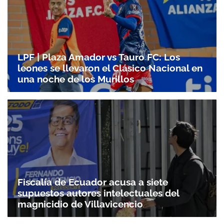
LPF | Plaza Amador vs Tauro FC: Los
leones se llevaron el Clásico Nacional en
una noche de los Murillos
Fiscalía de Ecuador acusa a siete
supuestos autores intelectuales del
magnicidio de Villavicencio
Gracias por suscribirte a nuestro boletín.