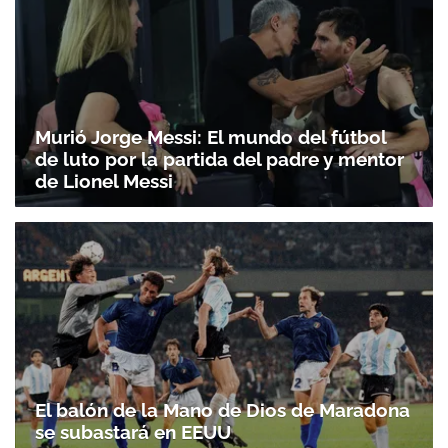
Murió Jorge Messi: El mundo del fútbol
de luto por la partida del padre y mentor
de Lionel Messi
El balón de la Mano de Dios de Maradona
se subastará en EEUU