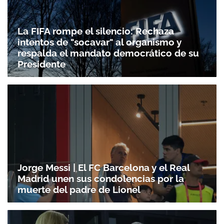
La FIFA rompe el silencio: Rechaza
intentos de "socavar" al organismo y
respalda el mandato democrático de su
Presidente
Jorge Messi | El FC Barcelona y el Real
Madrid unen sus condolencias por la
muerte del padre de Lionel