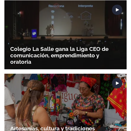
ACEPTAR
Colegio La Salle gana la Liga CEO de
comunicación, emprendimiento y
oratoria
Artesanías, cultura y tradiciones