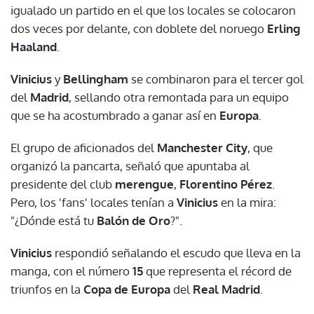
igualado un partido en el que los locales se colocaron
dos veces por delante, con doblete del noruego
Erling
Haaland
.
Vinicius
y
Bellingham
se combinaron para el tercer gol
del
Madrid
, sellando otra remontada para un equipo
que se ha acostumbrado a ganar así en
Europa
.
El grupo de aficionados del
Manchester City
, que
organizó la pancarta, señaló que apuntaba al
presidente del club
merengue
,
Florentino Pérez
.
Pero, los 'fans' locales tenían a
Vinicius
en la mira:
"¿Dónde está tu
Balón de Oro
?".
Vinicius
respondió señalando el escudo que lleva en la
manga, con el número
15
que representa el récord de
triunfos en la
Copa de Europa
del
Real Madrid
.