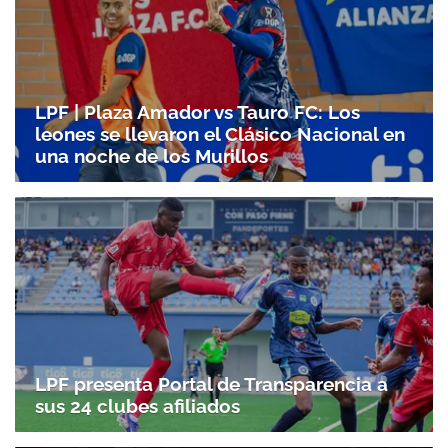
LPF | Plaza Amador vs Tauro FC: Los
leones se llevaron el Clásico Nacional en
una noche de los Murillos
LPF presenta Portal de Transparencia a
sus 24 clubes afiliados