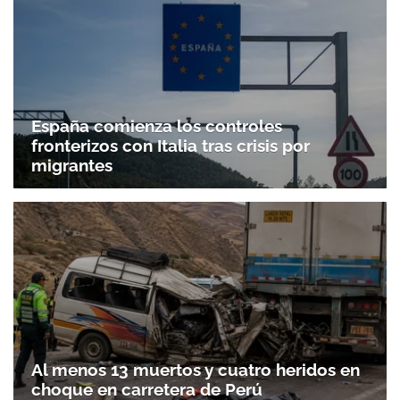
España comienza los controles
fronterizos con Italia tras crisis por
migrantes
Al menos 13 muertos y cuatro heridos en
choque en carretera de Perú